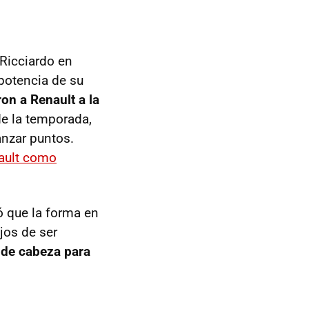
 Ricciardo en
potencia de su
on a Renault a la
de la temporada,
anzar puntos.
nault como
ó que la forma en
jos de ser
r de cabeza para