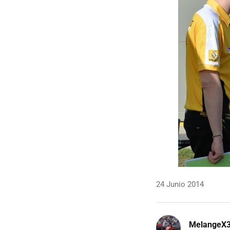
24 Junio 2014
MelangeX