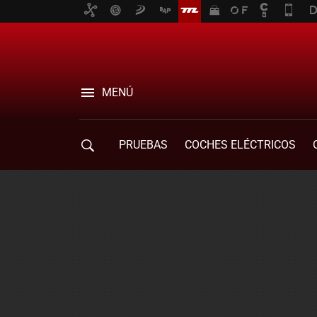
MENÚ
PRUEBAS
COCHES ELÉCTRICOS
COMPRA DE COCHES
MOVILIDAD