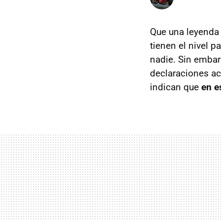
Que una leyenda 
tienen el nivel p
nadie. Sin embar
declaraciones ace
indican que
en e