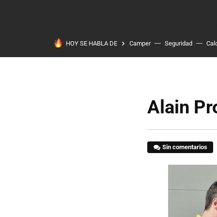
HOY SE HABLA DE
Camper
Seguridad
Cal
Alain Pr
Sin comentarios