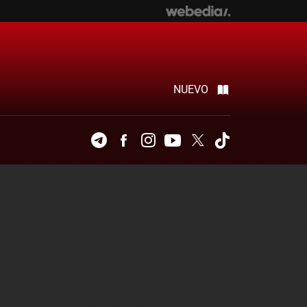
NUEVO
Telegram
Facebook
Instagram
Youtube
Twitter
Tiktok