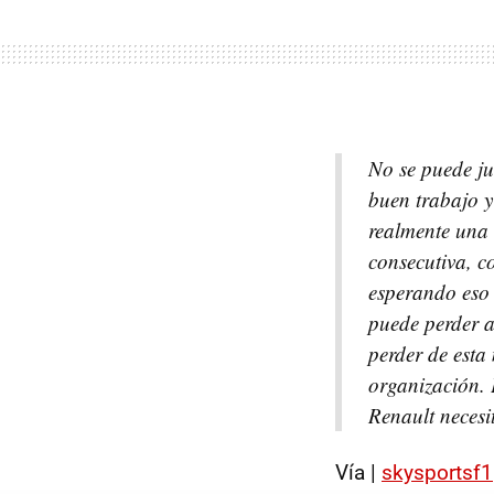
No se puede ju
buen trabajo y
realmente una
consecutiva, c
esperando eso 
puede perder a
perder de esta
organización. 
Renault necesi
Vía |
skysportsf1