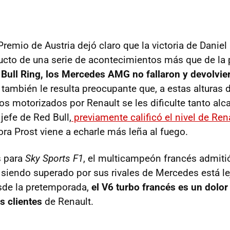
Premio de Austria dejó claro que la victoria de Daniel
cto de una serie de acontecimientos más que de la 
 Bull Ring, los Mercedes AMG no fallaron y devolvier
también le resulta preocupante que, a estas alturas 
os motorizados por Renault se les dificulte tanto alc
 jefe de Red Bull,
previamente calificó el nivel de Re
hora Prost viene a echarle más leña al fuego.
s para
Sky Sports F1
, el multicampeón francés admiti
 siendo superado por sus rivales de Mercedes está le
esde la pretemporada,
el V6 turbo francés es un dolo
s clientes
de Renault.