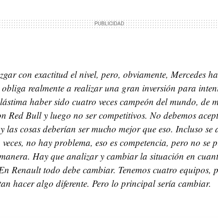
zgar con exactitud el nivel, pero, obviamente, Mercedes 
 obliga realmente a realizar una gran inversión para inten
 lástima haber sido cuatro veces campeón del mundo, de 
on Red Bull y luego no ser competitivos. No debemos acept
y las cosas deberían ser mucho mejor que eso. Incluso se 
 veces, no hay problema, eso es competencia, pero no se 
 manera. Hay que analizar y cambiar la situación en cuant
En Renault todo debe cambiar. Tenemos cuatro equipos, pe
tan hacer algo diferente. Pero lo principal sería cambiar.