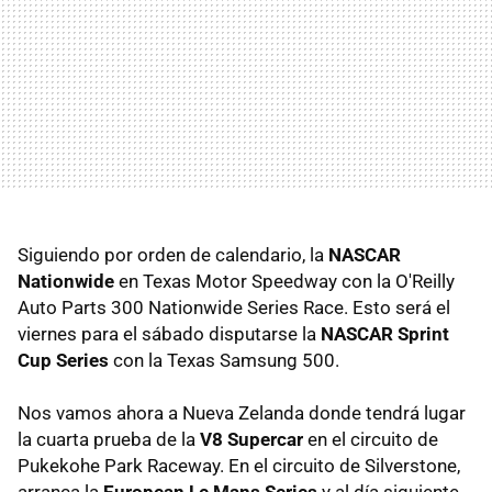
Siguiendo por orden de calendario, la
NASCAR
Nationwide
en Texas Motor Speedway con la O'Reilly
Auto Parts 300 Nationwide Series Race. Esto será el
viernes para el sábado disputarse la
NASCAR Sprint
Cup Series
con la Texas Samsung 500.
Nos vamos ahora a Nueva Zelanda donde tendrá lugar
la cuarta prueba de la
V8 Supercar
en el circuito de
Pukekohe Park Raceway. En el circuito de Silverstone,
arranca la
European Le Mans Series
y al día siguiente,