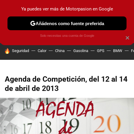
Ya puedes ver más de Motorpasion en Google
PRUEBAS
COCHES ELÉCTRICOS
OBSERVATORIO
F1
Añádenos como fuente preferida
Solo necesitas una cuenta de Google
×
HOY SE HABLA DE
Seguridad
Calor
China
Gasolina
GPS
BMW
F
Agenda de Competición, del 12 al 14
de abril de 2013