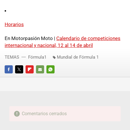
Horarios
En Motorpasión Moto |
Calendario de competiciones
internacional y nacional, 12 al 14 de abril
TEMAS
Fórmula1
Mundial de Fórmula 1
FACEBOOK
TWITTER
FLIPBOARD
E-
WHATSAPP
MAIL
Comentarios cerrados