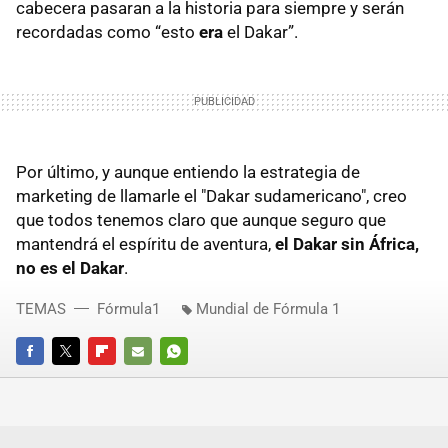
cabecera pasaran a la historia para siempre y serán
recordadas como “esto
era
el Dakar”.
Por último, y aunque entiendo la estrategia de
marketing de llamarle el "Dakar sudamericano", creo
que todos tenemos claro que aunque seguro que
mantendrá el espíritu de aventura,
el Dakar sin África,
no es el Dakar
.
TEMAS
Fórmula1
Mundial de Fórmula 1
FACEBOOK
TWITTER
FLIPBOARD
E-
WHATSAPP
MAIL