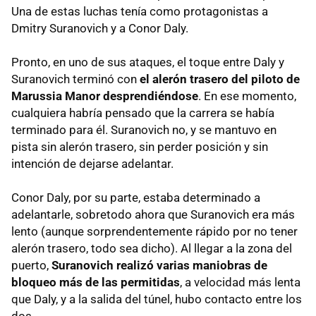
Una de estas luchas tenía como protagonistas a
Dmitry Suranovich y a Conor Daly.
Pronto, en uno de sus ataques, el toque entre Daly y
Suranovich terminó con
el alerón trasero del piloto de
Marussia Manor desprendiéndose
. En ese momento,
cualquiera habría pensado que la carrera se había
terminado para él. Suranovich no, y se mantuvo en
pista sin alerón trasero, sin perder posición y sin
intención de dejarse adelantar.
Conor Daly, por su parte, estaba determinado a
adelantarle, sobretodo ahora que Suranovich era más
lento (aunque sorprendentemente rápido por no tener
alerón trasero, todo sea dicho). Al llegar a la zona del
puerto,
Suranovich realizó varias maniobras de
bloqueo más de las permitidas
, a velocidad más lenta
que Daly, y a la salida del túnel, hubo contacto entre los
dos.