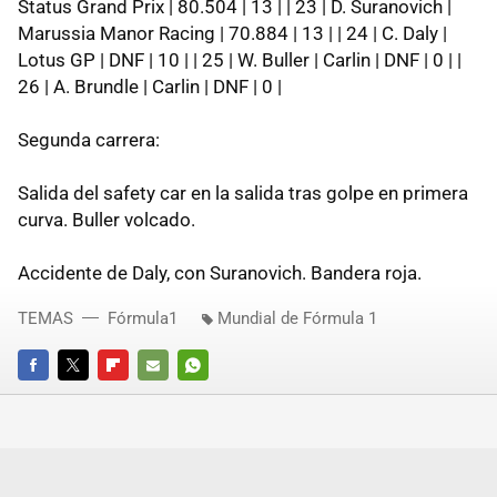
Status Grand Prix | 80.504 | 13 | | 23 | D. Suranovich |
Marussia Manor Racing | 70.884 | 13 | | 24 | C. Daly |
Lotus GP | DNF | 10 | | 25 | W. Buller | Carlin | DNF | 0 | |
26 | A. Brundle | Carlin | DNF | 0 |
Segunda carrera:
Salida del safety car en la salida tras golpe en primera
curva. Buller volcado.
Accidente de Daly, con Suranovich. Bandera roja.
TEMAS
Fórmula1
Mundial de Fórmula 1
FACEBOOK
TWITTER
FLIPBOARD
E-
WHATSAPP
MAIL