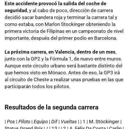
Este accidente provocó la salida del coche de
seguridad
, y al cabo de poco, dirección de carrera
decidió sacar bandera roja y terminar la carrera tal y
como estaba, con Marlon Stockinger obteniendo la
primera victoria de Filipinas en un campeonato de nivel
importante, después del primer podio en Barcelona.
La próxima carrera, en Valencia, dentro de un mes
,
junto con la GP2 y la Fórmula 1, de nuevo entre muros.
Aunque este circuito urbano será bastante distinto del
que hemos visto en Mónaco. Antes de eso, la GP3 irá
al circuito de Cheste a realizar unas pruebas en las que
participarán todos los pilotos.
Resultados de la segunda carrera
|
Pos
|
Piloto
|
Equipo
|
Dif
|
Vueltas
| | 1 | M. Stöckinger |
Status Grand Prix | / | 13 | | 2 | A. Félix Da Costa | Carlin |