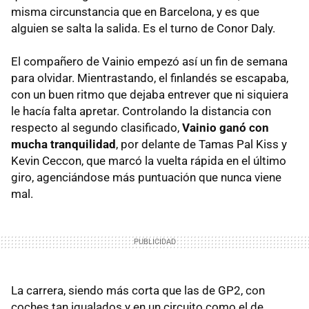
misma circunstancia que en Barcelona, y es que
alguien se salta la salida. Es el turno de Conor Daly.
El compañero de Vainio empezó así un fin de semana
para olvidar. Mientrastando, el finlandés se escapaba,
con un buen ritmo que dejaba entrever que ni siquiera
le hacía falta apretar. Controlando la distancia con
respecto al segundo clasificado,
Vainio ganó con
mucha tranquilidad
, por delante de Tamas Pal Kiss y
Kevin Ceccon, que marcó la vuelta rápida en el último
giro, agenciándose más puntuación que nunca viene
mal.
La carrera, siendo más corta que las de GP2, con
coches tan igualados y en un circuito como el de