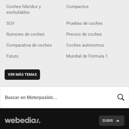
Coches híbridos y
Compactos
enchufables
SUV
Pruebas de coches
Rumores de coches
Precios de coches
Comparativa de coches
Coches autónomos
Futuro
Mundial de Fórmula 1
VER MÁS TEMAS
BUSCA
SUBIR