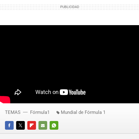
TEMAS
Fórmula1
Mundial de Fórmula 1
FACEBOOK
TWITTER
FLIPBOARD
E-
WHATSAPP