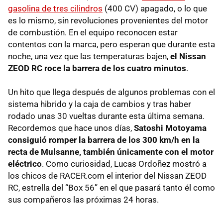
gasolina de tres cilindros
(400 CV) apagado, o lo que
es lo mismo, sin revoluciones provenientes del motor
de combustión. En el equipo reconocen estar
contentos con la marca, pero esperan que durante esta
noche, una vez que las temperaturas bajen,
el Nissan
ZEOD RC roce la barrera de los cuatro minutos
.
Un hito que llega después de algunos problemas con el
sistema hibrido y la caja de cambios y tras haber
rodado unas 30 vueltas durante esta última semana.
Recordemos que hace unos días,
Satoshi Motoyama
consiguió romper la barrera de los 300 km/h en la
recta de Mulsanne, también únicamente con el motor
eléctrico
. Como curiosidad, Lucas Ordoñez mostró a
los chicos de RACER.com el interior del Nissan ZEOD
RC, estrella del “Box 56” en el que pasará tanto él como
sus compañeros las próximas 24 horas.