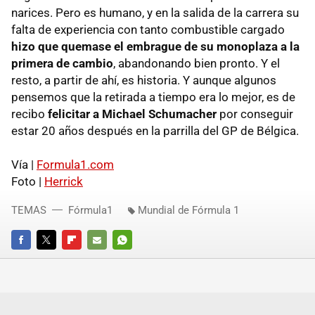
narices. Pero es humano, y en la salida de la carrera su
falta de experiencia con tanto combustible cargado
hizo que quemase el embrague de su monoplaza a la
primera de cambio
, abandonando bien pronto. Y el
resto, a partir de ahí, es historia. Y aunque algunos
pensemos que la retirada a tiempo era lo mejor, es de
recibo
felicitar a Michael Schumacher
por conseguir
estar 20 años después en la parrilla del GP de Bélgica.
Vía |
Formula1.com
Foto |
Herrick
TEMAS
Fórmula1
Mundial de Fórmula 1
FACEBOOK
TWITTER
FLIPBOARD
E-
WHATSAPP
MAIL