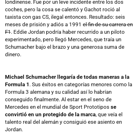
londinense. Fue por un leve incidente entre los dos
coches, pero la cosa se calentó y Gachot roció al
taxista con gas CS, ilegal entonces. Resultado: seis
meses de prisión y adiós a 1991
el fin de su carrera en
F1
. Eddie Jordan podría haber recurrido a un piloto
experimentado, pero llegó Mercedes, que traía un
Schumacher bajo el brazo y una generosa suma de
dinero.
Michael Schumacher llegaría de todas maneras a la
Formula 1
. Sus éxitos en categorías menores como la
Formula 3 alemana y su calidad así lo habrían
conseguido finalmente. Al estar en el seno de
Mercedes en el mundial de Sport Prototipos
se
convirtió en un protegido de la marca
, que veía el
talento real del alemán y consiguió ese asiento en
Jordan.