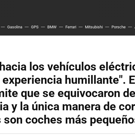
Gasolina
GPS
BMW
Ferrari
Mitsubishi
Porsche
e hacia los vehículos eléctr
 experiencia humillante". 
ite que se equivocaron d
ia y la única manera de cor
s son coches más pequeño