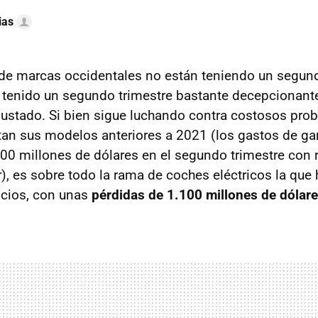
ias
 de marcas occidentales no están teniendo un segun
 tenido un segundo trimestre bastante decepcionant
ajustado. Si bien sigue luchando contra costosos pro
tan sus modelos anteriores a 2021 (los gastos de ga
0 millones de dólares en el segundo trimestre con 
r), es sobre todo la rama de coches eléctricos la que 
icios, con unas
pérdidas de 1.100 millones de dólare