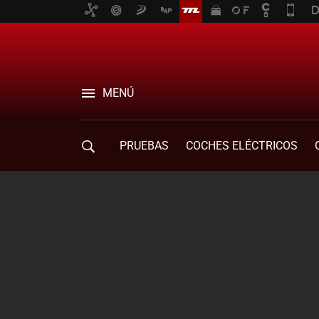
MENÚ
PRUEBAS
COCHES ELÉCTRICOS
COMPRA DE COCHES
MOVILIDAD