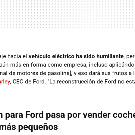
aje hacia el
vehículo eléctrico ha sido humillante
, pe
 aún más en forma como empresa, incluso aplicándol
nal de motores de gasolina], y eso dará sus frutos a l
rley
, CEO de Ford. "La reconstrucción de Ford no est
n para Ford pasa por vender coch
s más pequeños