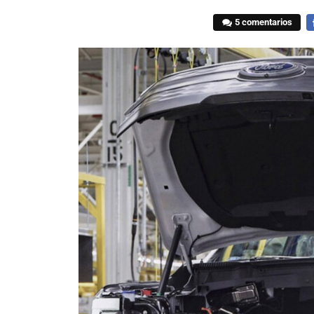
5 comentarios
F