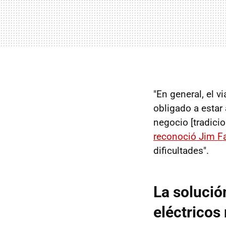
"En general, el vi
obligado a estar
negocio [tradicio
reconoció Jim Fa
dificultades".
La solució
eléctrico