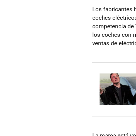
Los fabricantes 
coches eléctrico
competencia de
los coches con m
ventas de eléctri
La marca está vo