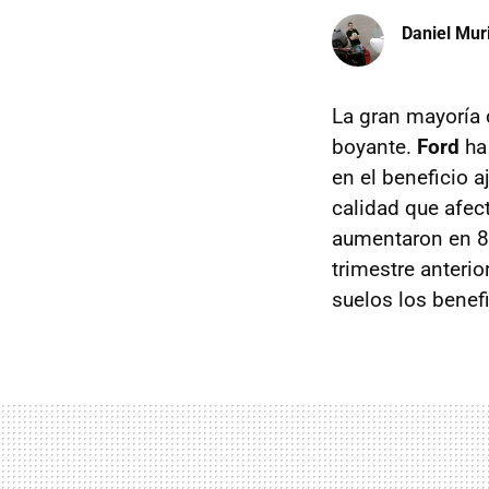
Daniel Mur
La gran mayoría
boyante.
Ford
ha
en el beneficio 
calidad que afec
aumentaron en 80
trimestre anterio
suelos los benef