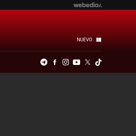
NUEVO
Telegram
Facebook
Instagram
Youtube
Twitter
Tiktok