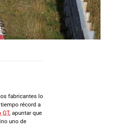
los fabricantes lo
 tiempo récord a
o GT
, apuntar que
sino uno de