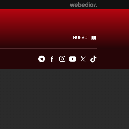
NUEVO
Telegram
Facebook
Instagram
Youtube
Twitter
Tiktok