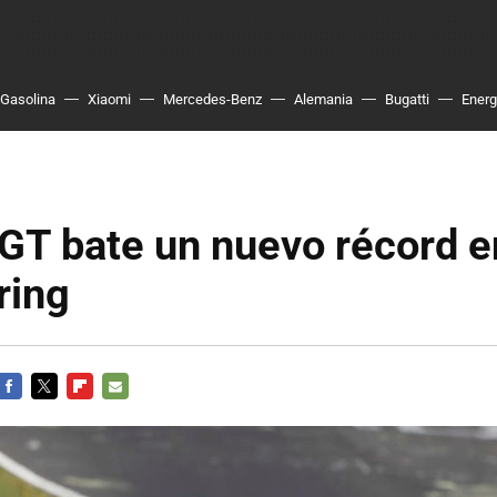
Gasolina
Xiaomi
Mercedes-Benz
Alemania
Bugatti
Energ
GT bate un nuevo récord e
ring
FACEBOOK
TWITTER
FLIPBOARD
E-
MAIL