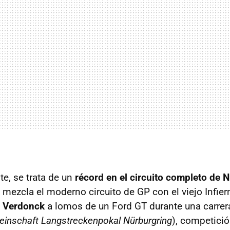
e, se trata de un
récord en el circuito completo de 
 mezcla el moderno circuito de GP con el viejo Infier
 Verdonck
a lomos de un Ford GT durante una carrer
einschaft Langstreckenpokal Nürburgring
), competició