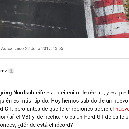
Actualizado 23 Julio 2017, 13:55
arez
gring Nordschleife
es un circuito de récord, y es que 
r quién es más rápido. Hoy hemos sabido de un nuevo
rd GT
, pero antes de que te emociones sobre el
nuev
rior (sí, el V8) y, de hecho, no es un Ford GT de calle 
tonces, ¿dónde está el récord?