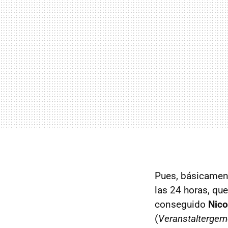
Pues, básicament
las 24 horas, que
conseguido
Nico
(
Veranstaltergem