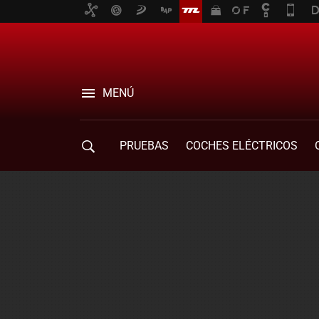
MENÚ
PRUEBAS
COCHES ELÉCTRICOS
COMPRA DE COCHES
MOVILIDAD