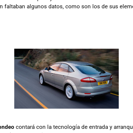
ún faltaban algunos datos, como son los de sus ele
ondeo
contará con la tecnología de entrada y arranque