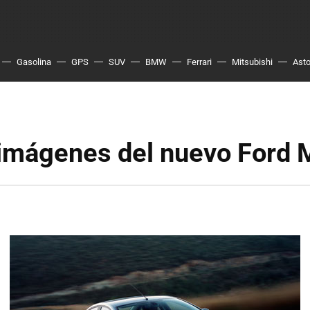
Gasolina
GPS
SUV
BMW
Ferrari
Mitsubishi
Asto
imágenes del nuevo Ford