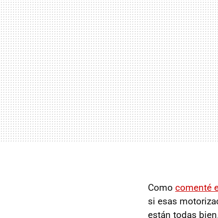
Como
comenté en
si esas motoriza
están todas bien