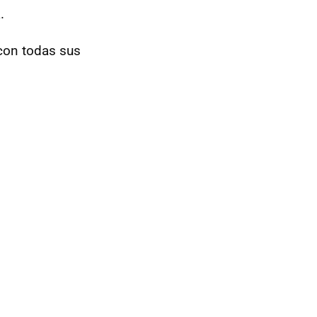
.
 con todas sus