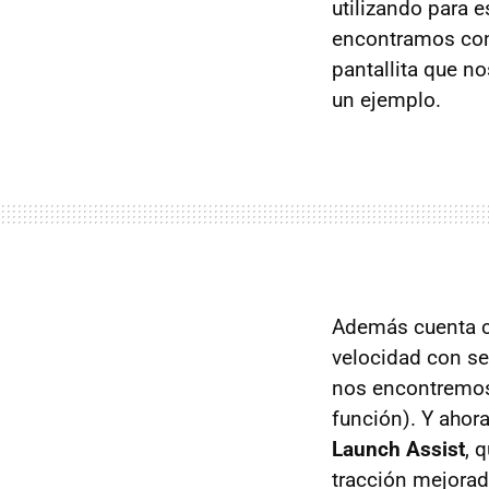
utilizando para 
encontramos con
pantallita que n
un ejemplo.
Además cuenta 
velocidad con se
nos encontremos 
función). Y ahor
Launch Assist
, 
tracción mejorad