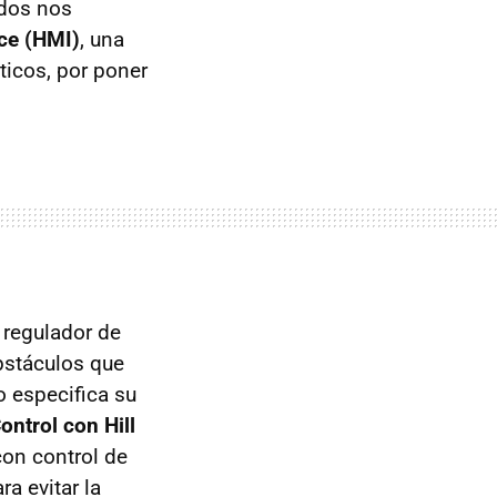
ndos nos
ce (HMI)
, una
ticos, por poner
n regulador de
bstáculos que
 especifica su
ontrol con Hill
on control de
a evitar la