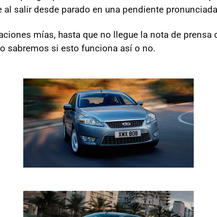
e al salir desde parado en una pendiente pronunciada
aciones mías, hasta que no llegue la nota de prensa
no sabremos si esto funciona así o no.