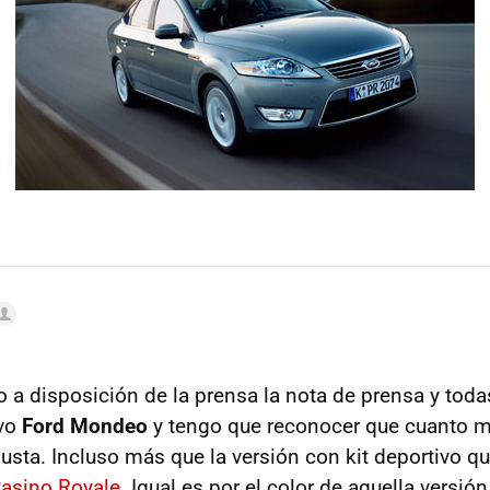
o a disposición de la prensa la nota de prensa y tod
evo
Ford Mondeo
y tengo que reconocer que cuanto m
sta. Incluso más que la versión con kit deportivo q
Casino Royale
. Igual es por el color de aquella versión