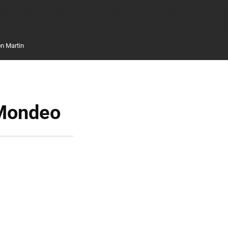
n Martin
 Mondeo