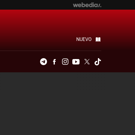
NUEVO
Telegram
Facebook
Instagram
Youtube
Twitter
Tiktok