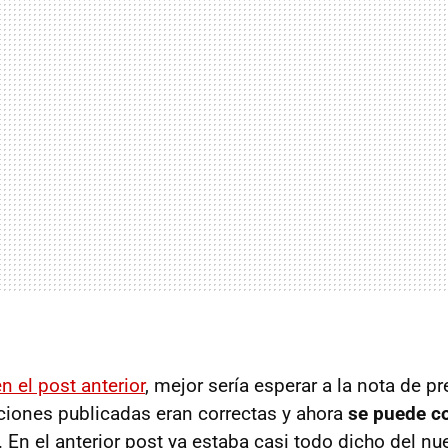
 el post anterior
, mejor sería esperar a la nota de p
ciones publicadas eran correctas y ahora
se puede co
. En el anterior post ya estaba casi todo dicho del n