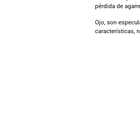
pérdida de agarr
Ojo, son especul
características, 