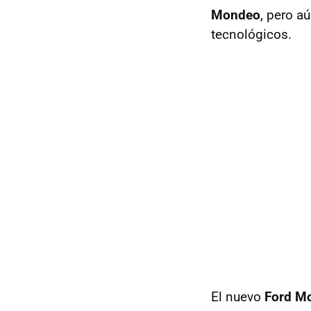
Mondeo
, pero a
tecnológicos.
El nuevo
Ford M