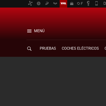
MENÚ
PRUEBAS
COCHES ELÉCTRICOS
COMPRA DE COCHES
MOVILIDAD