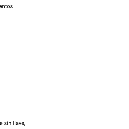
mentos
 sin llave,