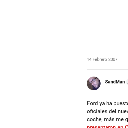
14 Febrero 2007
SandMan
Ford ya ha puest
oficiales del nu
coche, más me gu
presentaron en 