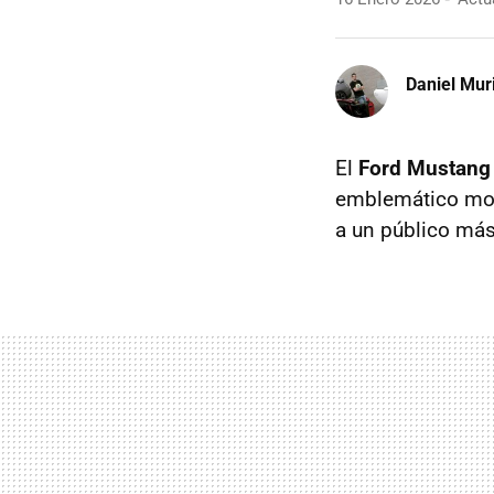
Daniel Mur
El
Ford Mustang
emblemático mode
a un público más