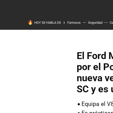
HOY SE HABLA DE
Famosos
Seguridad
Ca
El Ford 
por el P
nueva ve
SC y es 
Equipa el V