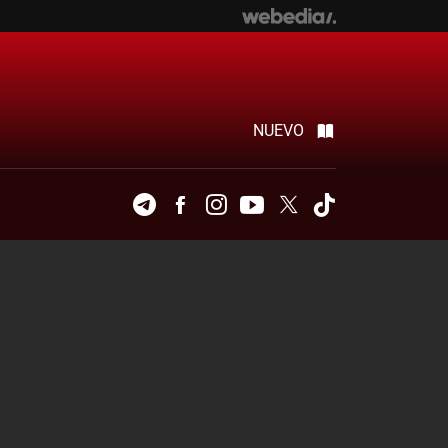
NUEVO
Telegram
Facebook
Instagram
Youtube
Twitter
Tiktok