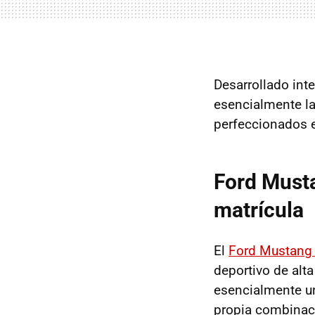
Desarrollado int
esencialmente la
perfeccionados e
Ford Must
matrícula
El
Ford Mustang
deportivo de alt
esencialmente u
propia combinac