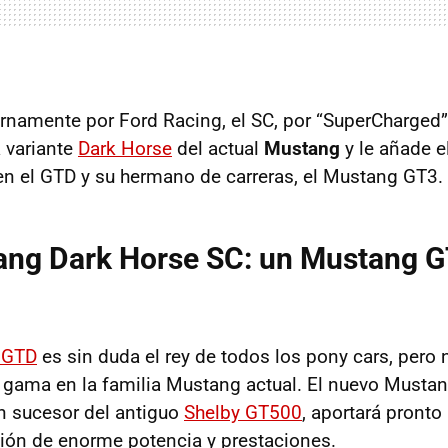
ernamente por Ford Racing, el SC, por “SuperCharged
 variante
Dark Horse
del actual
Mustang
y le añade 
n el GTD y su hermano de carreras, el Mustang GT3.
ang Dark Horse SC: un Mustang 
 GTD
es sin duda el rey de todos los pony cars, pero 
a gama en la familia Mustang actual. El nuevo Musta
n sucesor del antiguo
Shelby GT500
, aportará pronto
ión de enorme potencia y prestaciones.