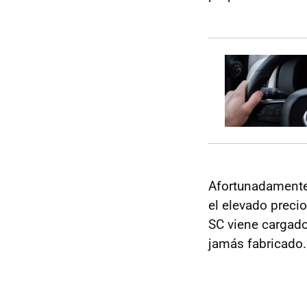
Afortunadamente
el elevado precio
SC viene cargad
jamás fabricado.