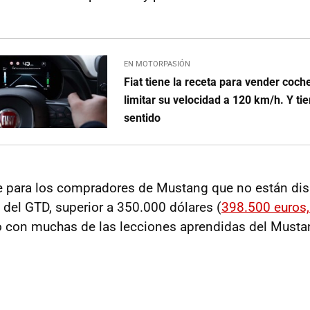
EN MOTORPASIÓN
Fiat tiene la receta para vender coc
limitar su velocidad a 120 km/h. Y t
sentido
 para los compradores de Mustang que no están dis
 del GTD, superior a 350.000 dólares (
398.500 euros
o con muchas de las lecciones aprendidas del Must