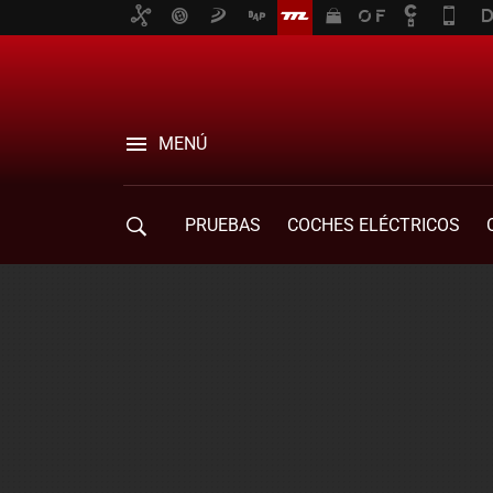
MENÚ
PRUEBAS
COCHES ELÉCTRICOS
COMPRA DE COCHES
MOVILIDAD