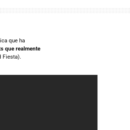
ica que ha
ts que realmente
 Fiesta).