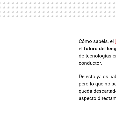
Cómo sabéis, el
el
futuro del len
de tecnologías e
conductor.
De esto ya os ha
pero lo que no 
queda descartado
aspecto directam