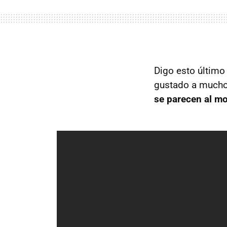
Digo esto último
gustado a mucho
se parecen al m