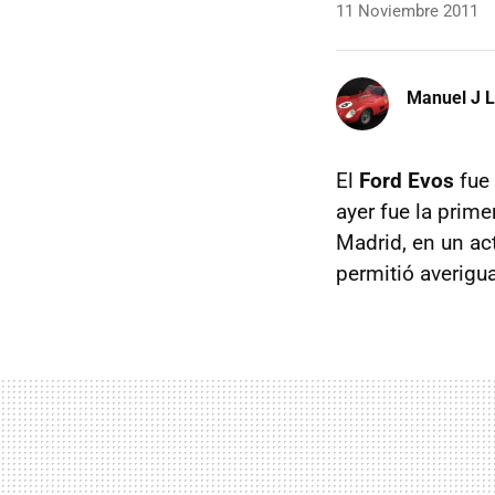
11 Noviembre 2011
Manuel J 
El
Ford Evos
fue 
ayer fue la prim
Madrid, en un ac
permitió averigua