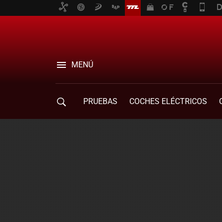
MENÚ
PRUEBAS
COCHES ELÉCTRICOS
COMPRA DE COCHES
MOVILIDAD