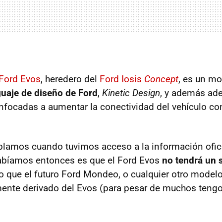
Ford Evos
, heredero del
Ford Iosis
Concept
, es un mo
guaje de diseño de Ford
,
Kinetic Design
, y además ade
nfocadas a aumentar la conectividad del vehículo con
blamos cuando tuvimos acceso a la información ofic
sabíamos entonces es que el Ford Evos
no tendrá un 
 que el futuro Ford Mondeo, o cualquier otro model
ente derivado del Evos (para pesar de muchos tengo 