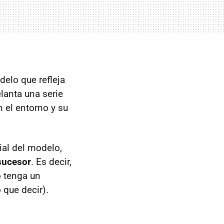
delo que refleja
lanta una serie
 el entorno y su
ial del modelo,
sucesor
. Es decir,
o tenga un
que decir).