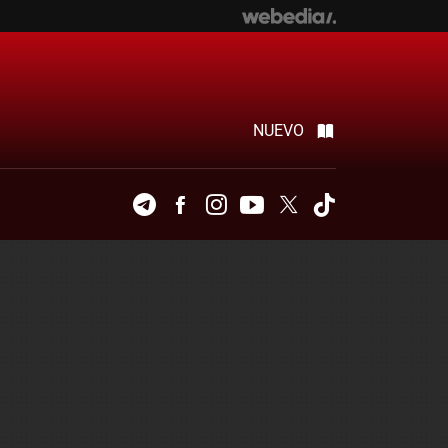
NUEVO
Telegram
Facebook
Instagram
Youtube
Twitter
Tiktok