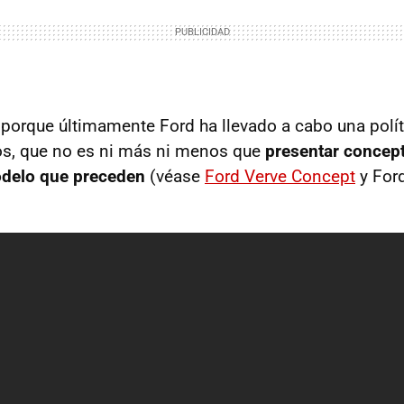
 porque últimamente Ford ha llevado a cabo una polít
s, que no es ni más ni menos que
presentar concep
odelo que preceden
(véase
Ford Verve Concept
y Ford