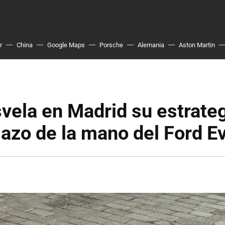
r
China
Google Maps
Porsche
Alemania
Aston Martin
vela en Madrid su estrateg
azo de la mano del Ford E