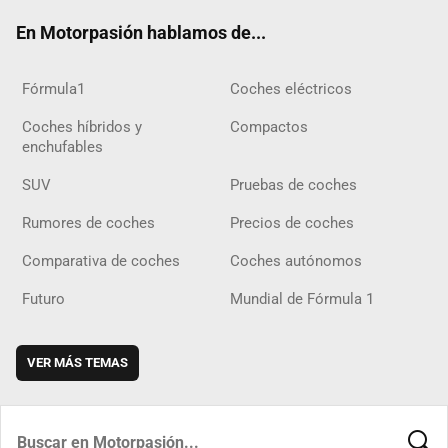
ok
m
m
d
En Motorpasión hablamos de...
Fórmula1
Coches eléctricos
Coches híbridos y
Compactos
enchufables
SUV
Pruebas de coches
Rumores de coches
Precios de coches
Comparativa de coches
Coches autónomos
Futuro
Mundial de Fórmula 1
VER MÁS TEMAS