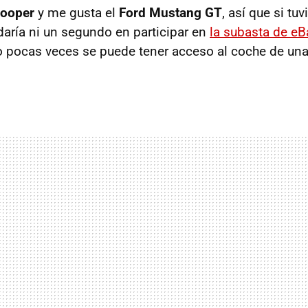
Cooper
y me gusta el
Ford Mustang GT
, así que si tu
daría ni un segundo en participar en
la subasta de eB
ro pocas veces se puede tener acceso al coche de un