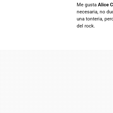
Me gusta
Alice 
necesaria, no du
una tonteria, pe
del rock.