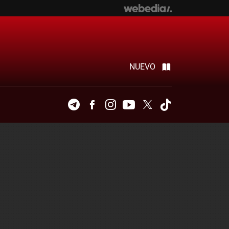
NUEVO
Telegram
Facebook
Instagram
Youtube
Twitter
Tiktok