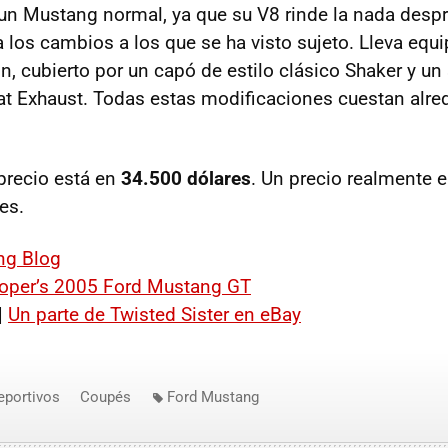
n Mustang normal, ya que su V8 rinde la nada despre
 a los cambios a los que se ha visto sujeto. Lleva equ
, cubierto por un capó de estilo clásico Shaker y un
at Exhaust. Todas estas modificaciones cuestan alr
recio está en
34.500 dólares
. Un precio realmente e
es.
ng Blog
ooper’s 2005 Ford Mustang GT
|
Un parte de Twisted Sister en eBay
eportivos
Coupés
Ford Mustang