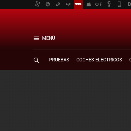
MENÚ
PRUEBAS
COCHES ELÉCTRICOS
COMPRA DE COCHES
MOVILIDAD