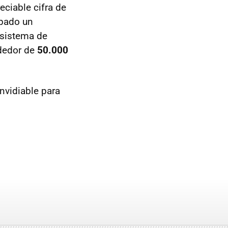
ciable cifra de
ipado un
 sistema de
ededor de
50.000
nvidiable para