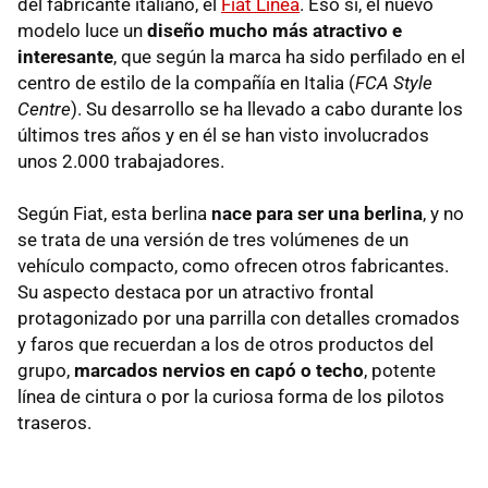
del fabricante italiano, el
Fiat Línea
. Eso sí, el nuevo
modelo luce un
diseño mucho más atractivo e
interesante
, que según la marca ha sido perfilado en el
centro de estilo de la compañía en Italia (
FCA Style
Centre
). Su desarrollo se ha llevado a cabo durante los
últimos tres años y en él se han visto involucrados
unos 2.000 trabajadores.
Según Fiat, esta berlina
nace para ser una berlina
, y no
se trata de una versión de tres volúmenes de un
vehículo compacto, como ofrecen otros fabricantes.
Su aspecto destaca por un atractivo frontal
protagonizado por una parrilla con detalles cromados
y faros que recuerdan a los de otros productos del
grupo,
marcados nervios en capó o techo
, potente
línea de cintura o por la curiosa forma de los pilotos
traseros.