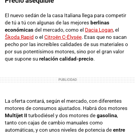
Precio asequible
El nuevo sedán de la casa Italiana llega para competir
de tú a tú con algunas de las mejores
berlinas
económicas
del mercado, como el
Dacia Logan
, el
Škoda Rapid
o el
Citroën C-Élysée
. Esas que no sacan
pecho por las increíbles calidades de sus materiales o
por sus potentísimos motores, sino por el gran valor
que supone su
relación calidad-precio
.
La oferta contará, según el mercado, con diferentes
motores de consumos ajustados. Habrá dos motores
Multijet II
turbodiésel y dos motores de
gasolina
,
tanto con cajas de cambio manuales como
automáticas, y con unos niveles de potencia de
entre