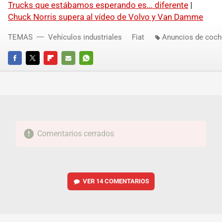
Trucks que estábamos esperando es... diferente
|
Chuck Norris supera al vídeo de Volvo y Van Damme
TEMAS
Vehículos industriales
Fiat
Anuncios de coch
FACEBOOK
TWITTER
FLIPBOARD
E-
WHATSAPP
MAIL
Comentarios cerrados
VER
14 COMENTARIOS