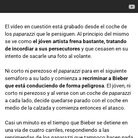
El vídeo en cuestión está grabado desde el coche de
los
paparazzi
que le persiguen. Al principio del mismo
se ve como
el jóven artista frena bastante, tratando
de incordiar a sus persecutores
y que cesasen en su
intento de sacarle una foto al volante.
Ni corto ni perezoso el
paparazzi
para en el siguiente
semáforo a su lado y comienza a
recriminar a Bieber
que está conduciendo de forma peligrosa
. El jóven, ni
corto ni perezoso y al verse con un coche de
paparazzi
a cada lado, decide quedarse parado con el coche en
medio de la calzada y comienza entonces el atasco.
Casi un minuto es el tiempo que Bieber se detiene en
una vía de cuatro carriles, respondiendo a las
reprimendas de los
paparazzi
que tampoco hacen nada