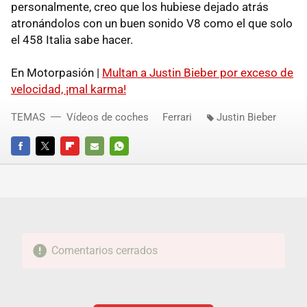
personalmente, creo que los hubiese dejado atrás
atronándolos con un buen sonido V8 como el que solo
el 458 Italia sabe hacer.
En Motorpasión |
Multan a Justin Bieber por exceso de
velocidad, ¡mal karma!
TEMAS
Vídeos de coches
Ferrari
Justin Bieber
FACEBOOK
TWITTER
FLIPBOARD
E-
WHATSAPP
MAIL
Comentarios cerrados