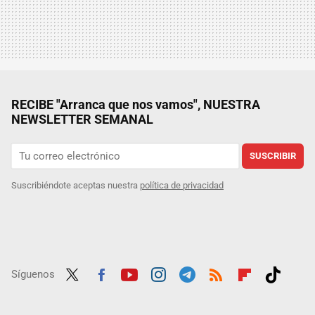
RECIBE "Arranca que nos vamos", NUESTRA
NEWSLETTER SEMANAL
SUSCRIBIR
Suscribiéndote aceptas nuestra
política de privacidad
Síguenos
Twit
Fac
Yout
Inst
Tele
RSS
Flip
Tikt