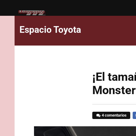
Motorpasión
Espacio Toyota
¡El tama
Monster
4 comentarios
F