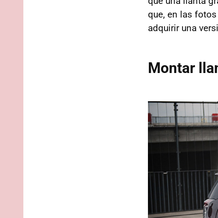
que una llanta g
que, en las fotos
adquirir una vers
Montar lla