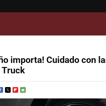
ño importa! Cuidado con la
 Truck
ACEBOOK
TWITTER
FLIPBOARD
E-
MAIL