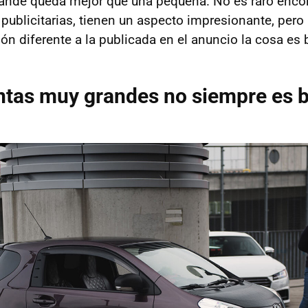
rande queda mejor que una pequeña. No es raro enco
 publicitarias, tienen un aspecto impresionante, pero 
ión diferente a la publicada en el anuncio la cosa es 
ntas muy grandes no siempre es 