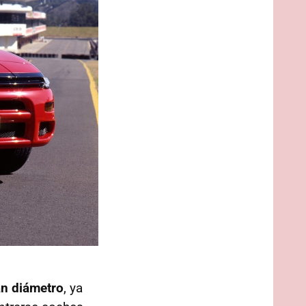
an diámetro
, ya