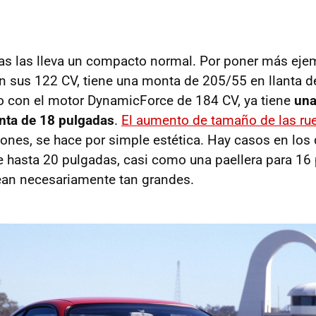
s las lleva un compacto normal. Por poner más ejem
n sus 122 CV, tiene una monta de 205/55 en llanta d
 con el motor DynamicForce de 184 CV, ya tiene
una
anta de 18 pulgadas
.
El aumento de tamaño de las ru
nes, se hace por simple estética. Hay casos en los 
e hasta 20 pulgadas, casi como una paellera para 16 
ean necesariamente tan grandes.