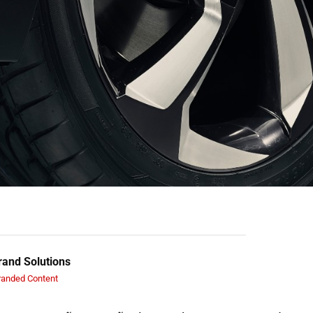
and Solutions
randed Content