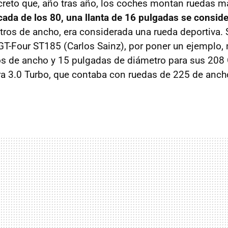
reto que, año tras año, los coches montan ruedas m
cada de los 80, una llanta de 16 pulgadas se consid
tros de ancho, era considerada una rueda deportiva. S
 GT-Four ST185 (Carlos Sainz), por poner un ejemplo
s de ancho y 15 pulgadas de diámetro para sus 208 
ra 3.0 Turbo, que contaba con ruedas de 225 de anch