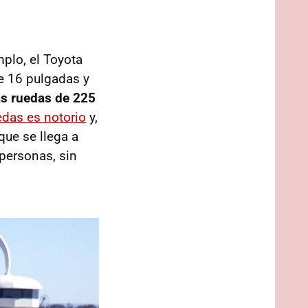
plo, el Toyota
e 16 pulgadas y
s ruedas de 225
edas es notorio
y,
que se llega a
personas, sin