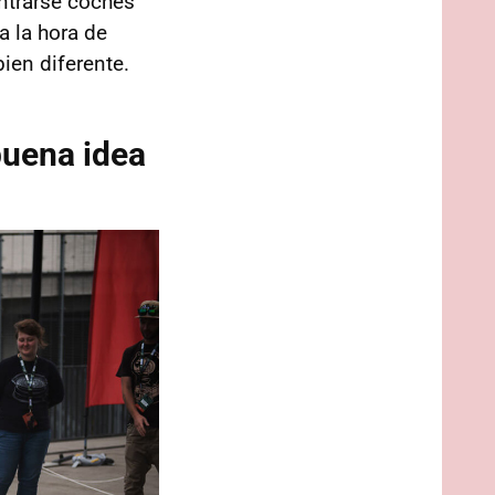
ntrarse coches
a la hora de
bien diferente.
buena idea