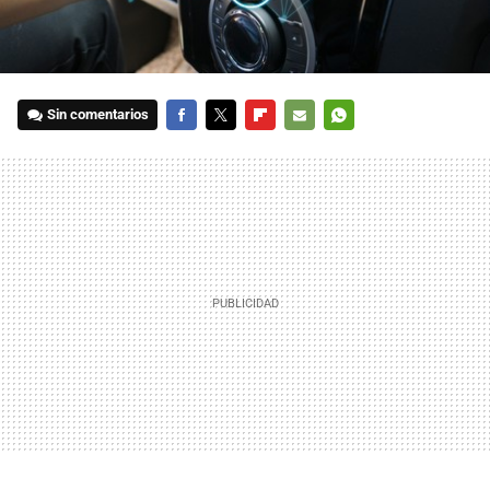
Sin comentarios
FACEBOOK
TWITTER
FLIPBOARD
E-
WHATSAPP
MAIL