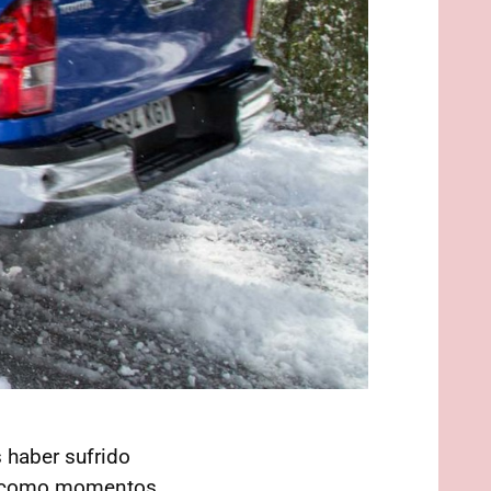
s haber sufrido
así como momentos