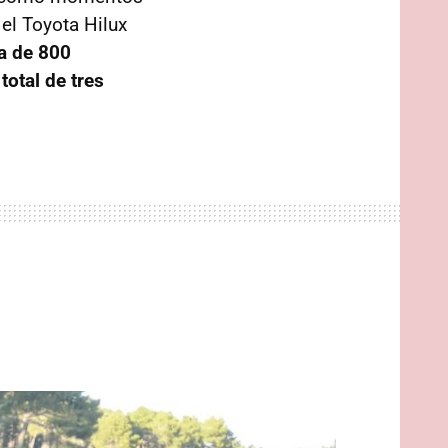
el Toyota Hilux
a de 800
total de tres