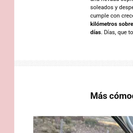
soleados y despe
cumple con crece
kilómetros sobre 
días
. Días, que 
Más cómodo