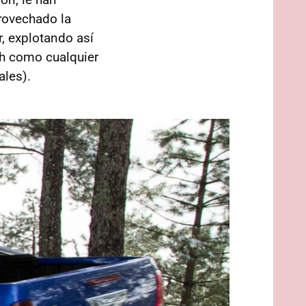
rovechado la
r, explotando así
/h como cualquier
ales).