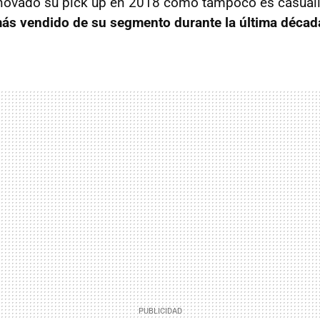
enovado su pick up en 2018 como tampoco es casuali
ás vendido de su segmento durante la última décad