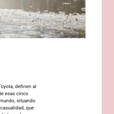
Toyota, definen al
te esas cinco
 mundo, situando
casualidad, que