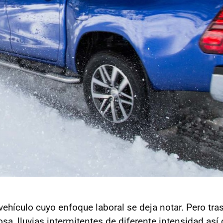
ehículo cuyo enfoque laboral se deja notar. Pero tra
sa, lluvias intermitentes de diferente intensidad 