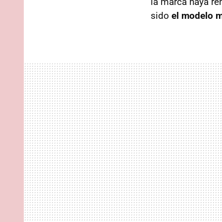
la marca haya r
sido
el modelo m