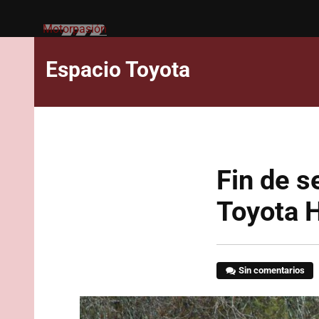
Motorpasión
Espacio Toyota
Fin de s
Toyota H
Sin comentarios