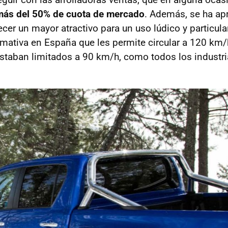
más del 50% de cuota de mercado
. Además, se ha ap
cer un mayor atractivo para un uso lúdico y particula
mativa en España que les permite circular a 120 km
estaban limitados a 90 km/h, como todos los industri