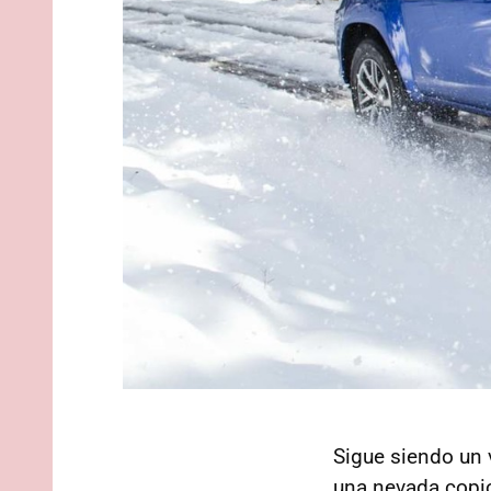
Sigue siendo un v
una nevada copio