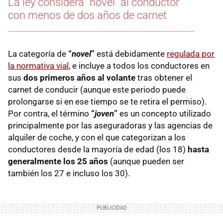
La ley considera "novel" al conductor
con menos de dos años de carnet
La categoría de
“
novel
”
está debidamente
regulada por
la normativa vial
, e incluye a todos los conductores en
sus
dos primeros años al volante
tras obtener el
carnet de conducir (aunque este periodo puede
prolongarse si en ese tiempo se te retira el permiso).
Por contra, el término
“
joven
”
es un concepto utilizado
principalmente por las aseguradoras y las agencias de
alquiler de coche, y con el que categorizan a los
conductores desde la mayoría de edad (los 18)
hasta
generalmente los 25 años
(aunque pueden ser
también los 27 e incluso los 30).