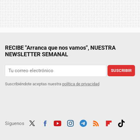
RECIBE "Arranca que nos vamos", NUESTRA
NEWSLETTER SEMANAL
SUSCRIBIR
Suscribiéndote aceptas nuestra
política de privacidad
Síguenos
Twit
Fac
Yout
Inst
Tele
RSS
Flip
Tikt