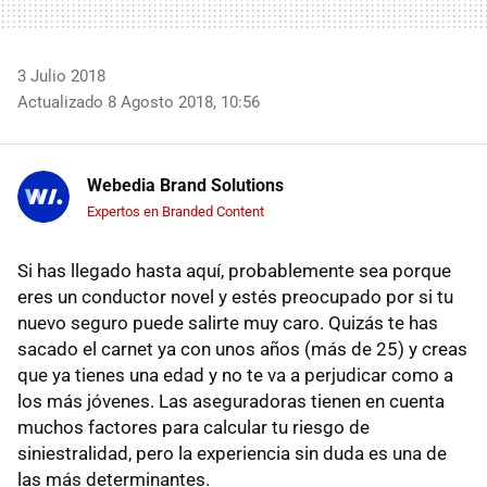
3 Julio 2018
Actualizado 8 Agosto 2018, 10:56
Webedia Brand Solutions
Expertos en Branded Content
Si has llegado hasta aquí, probablemente sea porque
eres un conductor novel y estés preocupado por si tu
nuevo seguro puede salirte muy caro. Quizás te has
sacado el carnet ya con unos años (más de 25) y creas
que ya tienes una edad y no te va a perjudicar como a
los más jóvenes. Las aseguradoras tienen en cuenta
muchos factores para calcular tu riesgo de
siniestralidad, pero la experiencia sin duda es una de
las más determinantes.