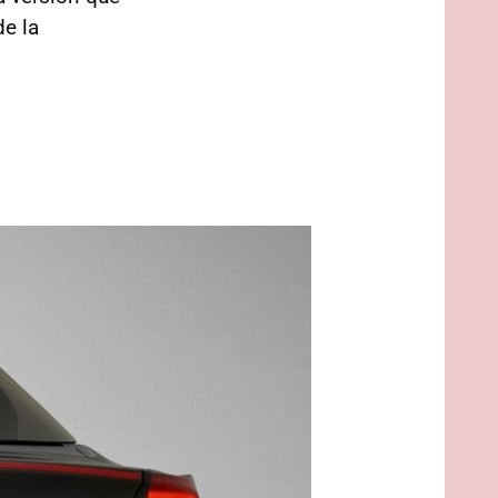
de la