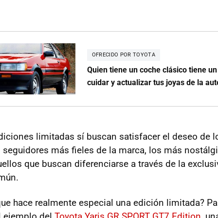
OFRECIDO POR TOYOTA
Quien tiene un coche clásico tiene u
cuidar y actualizar tus joyas de la a
diciones limitadas sí buscan satisfacer el deseo de 
 seguidores más fieles de la marca, los más nostálg
llos que buscan diferenciarse a través de la exclusi
mún.
que hace realmente especial una edición limitada? Par
l ejemplo del
Toyota Yaris GR SPORT GT7 Edition
, un