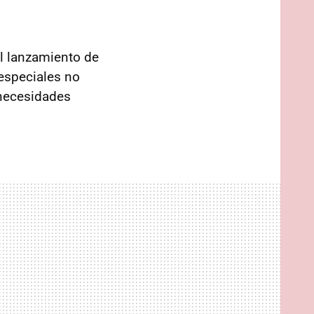
l lanzamiento de
especiales no
 necesidades