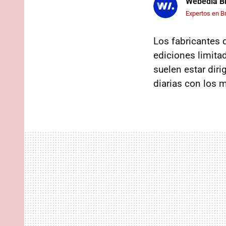
Webedia Br
Expertos en B
Los fabricantes 
ediciones limita
suelen estar diri
diarias con los 