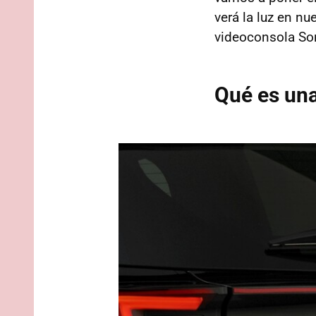
verá la luz en nu
videoconsola Son
Qué es una