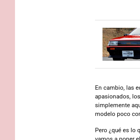
En cambio, las e
apasionados, los
simplemente aque
modelo poco co
Pero ¿qué es lo 
vamos a poner e