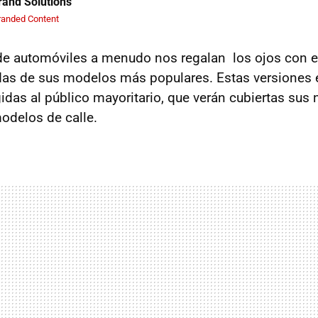
and Solutions
randed Content
de automóviles a menudo nos regalan los ojos con e
das de sus modelos más populares. Estas versiones 
gidas al público mayoritario, que verán cubiertas sus
modelos de calle.