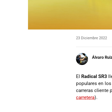
23 Diciembre 2022
Álvaro Rui
El
Radical SR3
ll
populares en lo
carreras cliente 
carretera
).