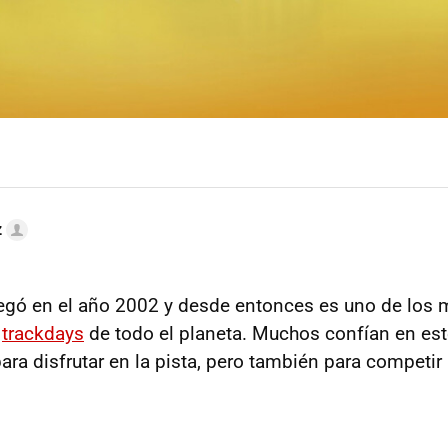
z
egó en el año 2002 y desde entonces es uno de los
s
trackdays
de todo el planeta. Muchos confían en es
para disfrutar en la pista, pero también para competir 