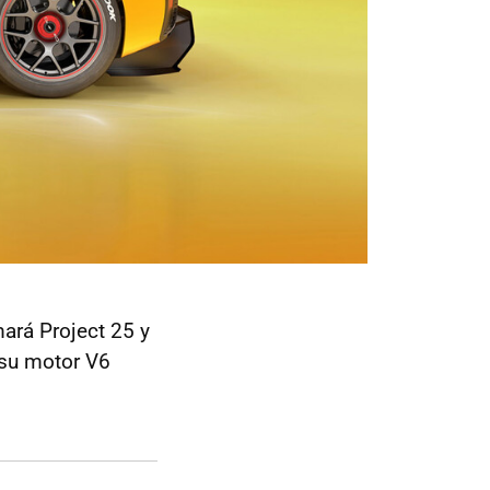
ará Project 25 y
 su motor V6