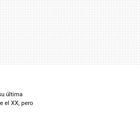
su última
 el XX, pero