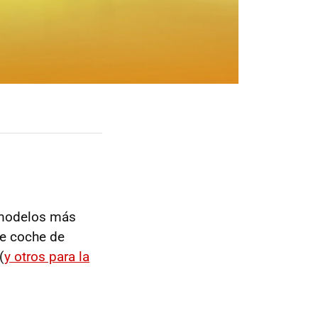
 modelos más
te coche de
(
y otros para la