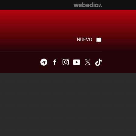
NUEVO
Telegram
Facebook
Instagram
Youtube
Twitter
Tiktok