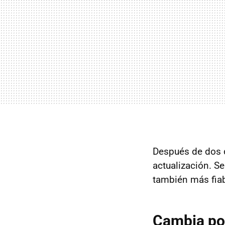
Después de dos
actualización. S
también más fiable
Cambia poc