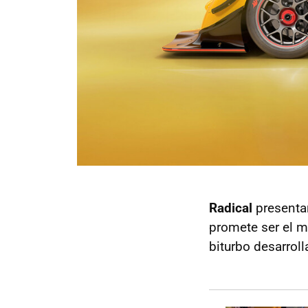
Radical
presenta
promete ser el m
biturbo desarrol