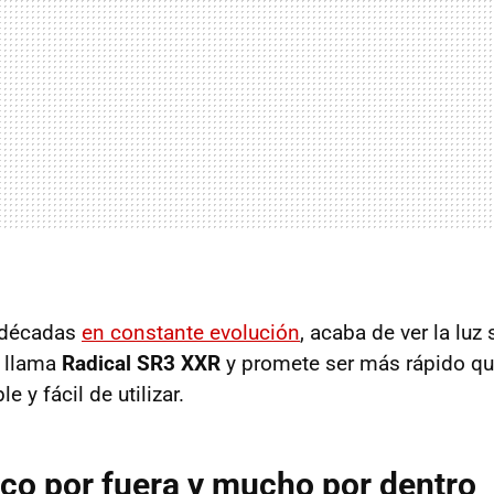
 décadas
en constante evolución
, acaba de ver la luz 
e llama
Radical SR3 XXR
y promete ser más rápido que
 y fácil de utilizar.
o por fuera y mucho por dentro