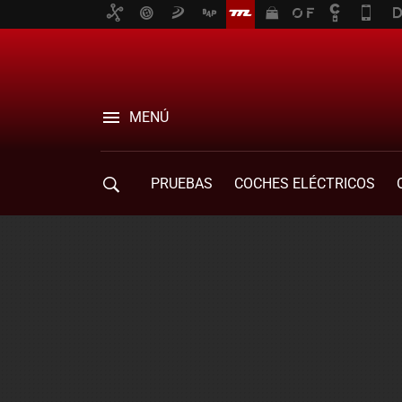
MENÚ
PRUEBAS
COCHES ELÉCTRICOS
COMPRA DE COCHES
MOVILIDAD