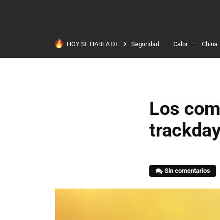
HOY SE HABLA DE
Seguridad
Calor
China
Los comb
trackday
Sin comentarios