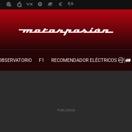
OBSERVATORIO
F1
RECOMENDADOR ELÉCTRICOS