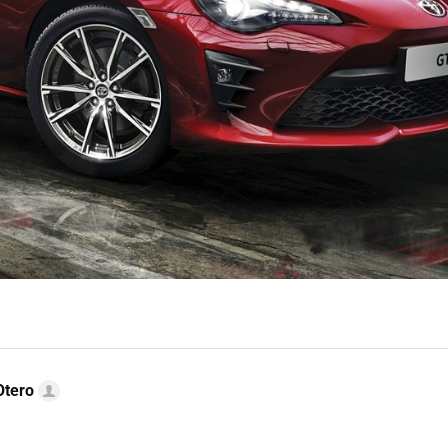
Otero