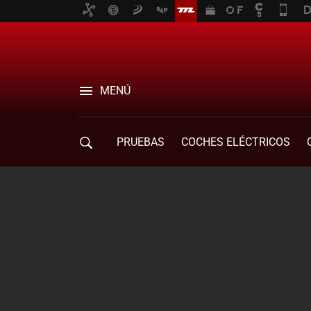
MENÚ
PRUEBAS
COCHES ELÉCTRICOS
COMPRA DE COCHES
MOVILIDAD