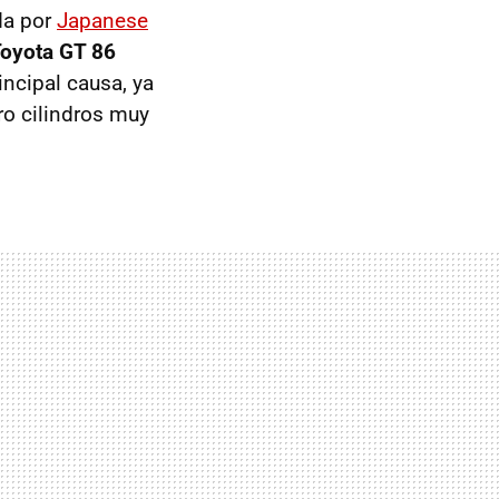
ada por
Japanese
Toyota GT 86
ncipal causa, ya
ro cilindros muy