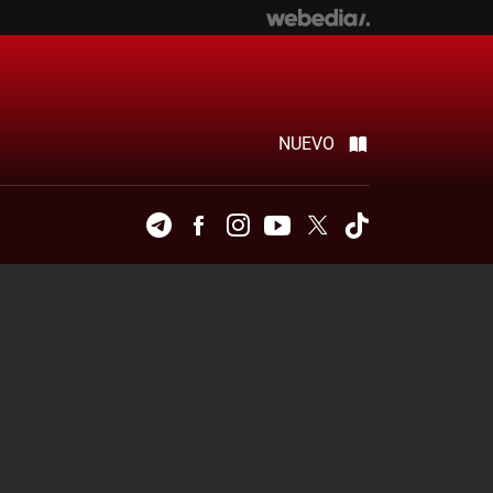
NUEVO
Telegram
Facebook
Instagram
Youtube
Twitter
Tiktok