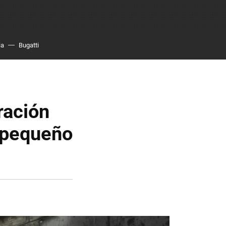
ia
Bugatti
ración
o pequeño