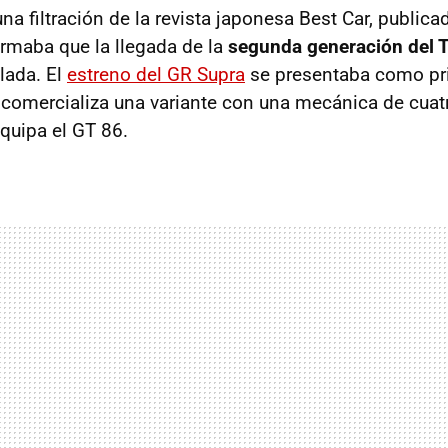
a filtración de la revista japonesa Best Car, public
irmaba que la llegada de la
segunda generación del 
lada. El
estreno del GR Supra
se presentaba como pri
comercializa una variante con una mecánica de cuat
equipa el GT 86.