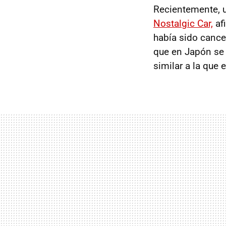
Recientemente, un
Nostalgic Car,
af
había sido cance
que en Japón se 
similar a la que 