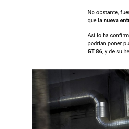
No obstante, fue
que
la nueva ent
Así lo ha confir
podrían poner pu
GT 86
, y de su 