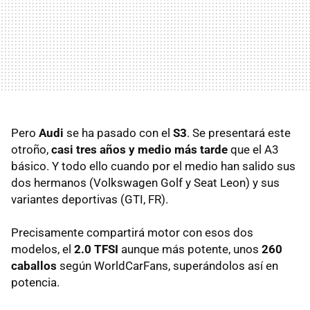
Pero
Audi
se ha pasado con el
S3
. Se presentará este
otroño,
casi tres años y medio más tarde
que el A3
básico. Y todo ello cuando por el medio han salido sus
dos hermanos (Volkswagen Golf y Seat Leon) y sus
variantes deportivas (GTI, FR).
Precisamente compartirá motor con esos dos
modelos, el
2.0 TFSI
aunque más potente, unos
260
caballos
según WorldCarFans, superándolos así en
potencia.