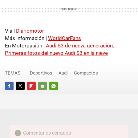
Vía |
Diariomotor
Más información |
WorldCarFans
En Motorpasión |
Audi S3 de nueva generación
,
Primeras fotos del nuevo Audi S3 en la nieve
TEMAS
Deportivos
Audi
Compactos
FACEBOOK
TWITTER
FLIPBOARD
E-
WHATSAPP
MAIL
Comentarios cerrados