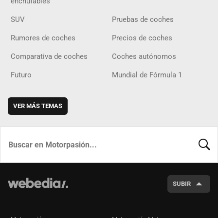
enchufables
SUV
Pruebas de coches
Rumores de coches
Precios de coches
Comparativa de coches
Coches autónomos
Futuro
Mundial de Fórmula 1
VER MÁS TEMAS
BUSCA
SUBIR