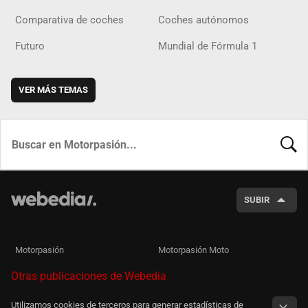
Comparativa de coches
Coches autónomos
Futuro
Mundial de Fórmula 1
VER MÁS TEMAS
BUSCA
SUBIR
Motorpasión
Motorpasión Moto
Otras publicaciones de Webedia
Utilizamos cookies de terceros para generar estadísticas de