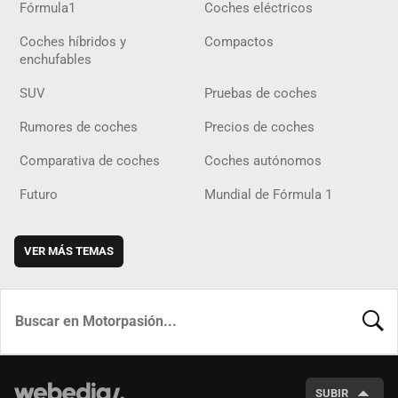
Fórmula1
Coches eléctricos
Coches híbridos y
Compactos
enchufables
SUV
Pruebas de coches
Rumores de coches
Precios de coches
Comparativa de coches
Coches autónomos
Futuro
Mundial de Fórmula 1
VER MÁS TEMAS
BUSCA
SUBIR