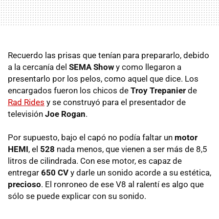
Recuerdo las prisas que tenían para prepararlo, debido
a la cercanía del
SEMA
Show
y como llegaron a
presentarlo por los pelos, como aquel que dice. Los
encargados fueron los chicos de
Troy Trepanier
de
Rad Rides
y se construyó para el presentador de
televisión
Joe Rogan
.
Por supuesto, bajo el capó no podía faltar un
motor
HEMI
, el
528
nada menos, que vienen a ser más de 8,5
litros de cilindrada. Con ese motor, es capaz de
entregar
650 CV
y darle un sonido acorde a su estética,
precioso
. El ronroneo de ese V8 al ralentí es algo que
sólo se puede explicar con su sonido.