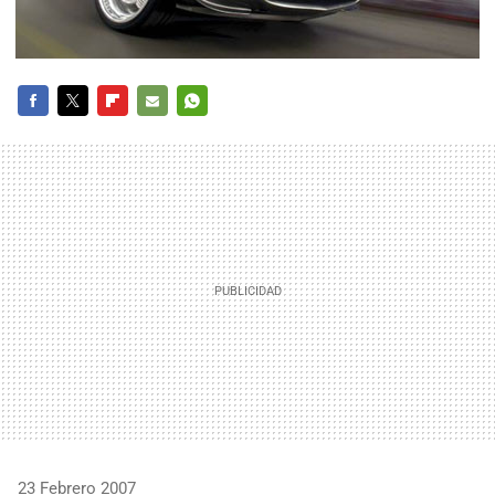
FACEBOOK
TWITTER
FLIPBOARD
E-
WHATSAPP
MAIL
23 Febrero 2007