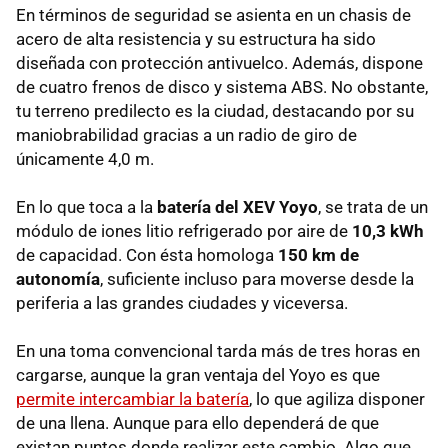
En términos de seguridad se asienta en un chasis de
acero de alta resistencia y su estructura ha sido
diseñada con protección antivuelco. Además, dispone
de cuatro frenos de disco y sistema ABS. No obstante,
tu terreno predilecto es la ciudad, destacando por su
maniobrabilidad gracias a un radio de giro de
únicamente 4,0 m.
En lo que toca a la
batería del XEV Yoyo
, se trata de un
módulo de iones litio refrigerado por aire de
10,3 kWh
de capacidad. Con ésta homologa
150 km de
autonomía
, suficiente incluso para moverse desde la
periferia a las grandes ciudades y viceversa.
En una toma convencional tarda más de tres horas en
cargarse, aunque la gran ventaja del Yoyo es que
permite intercambiar la batería
, lo que agiliza disponer
de una llena. Aunque para ello dependerá de que
existan puntos donde realizar este cambio. Algo que