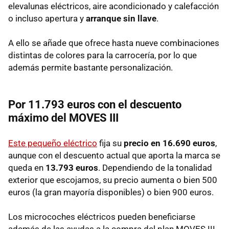
elevalunas eléctricos, aire acondicionado y calefacción
o incluso apertura y
arranque sin llave
.
A ello se añade que ofrece hasta nueve combinaciones
distintas de colores para la carrocería, por lo que
además permite bastante personalización.
Por 11.793 euros con el descuento
máximo del MOVES III
Este pequeño eléctrico
fija su
precio en 16.690 euros
,
aunque con el descuento actual que aporta la marca se
queda en
13.793 euros
. Dependiendo de la tonalidad
exterior que escojamos, su precio aumenta o bien 500
euros (la gran mayoría disponibles) o bien 900 euros.
Los microcoches eléctricos pueden beneficiarse
además de las ayudas a la compra del plan MOVES III,