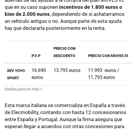
que en su caso suponen
incentivos de 1.800 euros o
bien de 2.000 euros
, dependiendo de si achatarramos
un vehículo antiguo o no. Aunque parte de esta ayuda
hay que declararla posteriormente en la renta.
PRECIO CON
P.V.P
DESCUENTO
PRECIO CON MOVES III
16.690
13.793 euros
11.993 euros /
XEV YOYO
euros
11.793 euros
SPORT
Esta marca italiana se comercializa en España a través
de Elecmobility, contando con hasta 12 concesionarios
entre España y Portugal. Aunque la firma asegura que
esperan llegar a acuerdos con otras concesiones para