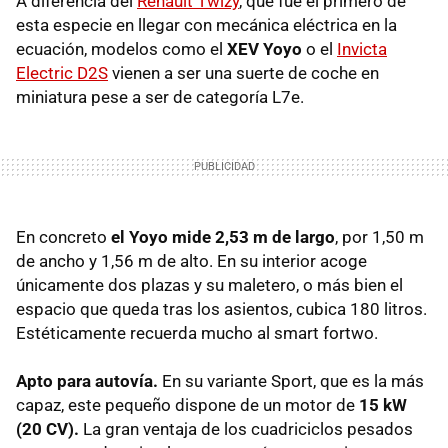
A diferencia del
Renault Twizy
, que fue el primero de
esta especie en llegar con mecánica eléctrica en la
ecuación, modelos como el
XEV Yoyo
o el
Invicta
Electric D2S
vienen a ser una suerte de coche en
miniatura pese a ser de categoría L7e.
En concreto
el Yoyo mide 2,53 m de largo
, por 1,50 m
de ancho y 1,56 m de alto. En su interior acoge
únicamente dos plazas y su maletero, o más bien el
espacio que queda tras los asientos, cubica 180 litros.
Estéticamente recuerda mucho al smart fortwo.
Apto para autovía.
En su variante Sport, que es la más
capaz, este pequeño dispone de un motor de
15 kW
(20 CV).
La gran ventaja de los cuadriciclos pesados