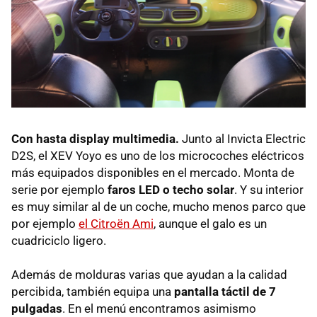
Con hasta display multimedia.
Junto al Invicta Electric
D2S, el XEV Yoyo es uno de los microcoches eléctricos
más equipados disponibles en el mercado. Monta de
serie por ejemplo
faros LED o techo solar
. Y su interior
es muy similar al de un coche, mucho menos parco que
por ejemplo
el Citroën Ami
, aunque el galo es un
cuadriciclo ligero.
Además de molduras varias que ayudan a la calidad
percibida, también equipa una
pantalla táctil de 7
pulgadas
. En el menú encontramos asimismo