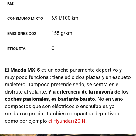
KM)
6,9 l/100 km
CONSMUMO MIXTO
155 g/km
EMISIONES CO2
C
ETIQUETA
El
Mazda MX-5
es un coche puramente deportivo y
muy poco funcional: tiene sólo dos plazas y un escueto
maletero. Tampoco pretende serlo, se centra en el
disfrute al volante.
Y a diferencia de la mayoría de los
coches pasionales, es bastante barato
. No en vano
compactos que son eléctricos o enchufables ya
rondan su precio. También compactos deportivos
como por ejemplo
el Hyundai i20 N
.