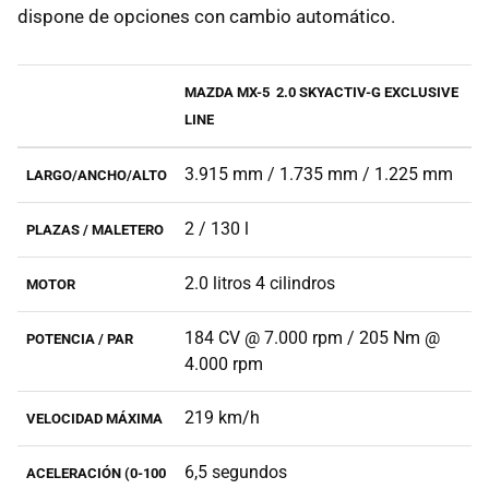
dispone de opciones con cambio automático.
MAZDA MX-5 2.0 SKYACTIV-G EXCLUSIVE
LINE
3.915 mm / 1.735 mm / 1.225 mm
LARGO/ANCHO/ALTO
2 / 130 l
PLAZAS / MALETERO
2.0 litros 4 cilindros
MOTOR
184 CV @ 7.000 rpm / 205 Nm @
POTENCIA / PAR
4.000 rpm
219 km/h
VELOCIDAD MÁXIMA
6,5 segundos
ACELERACIÓN (0-100