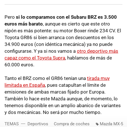
Pero
si lo comparamos con el Subaru BRZ es 3.500
euros más barato
, aunque es cierto que este otro
nipón es más potente: su motor Boxer rinde 234 CV. El
Toyota GR86 si bien arranca con descuentos en los
34.900 euros (con idéntica mecánica) ya no puede
configurarse. Y ya si nos vamos a
otro deportivo más
capaz como el Toyota Supra
, hablamos de más de
60.000 euros.
Tanto el BRZ como el GR86 tenían una
tirada muy
limitada en España
, pues catapultan el límite de
emisiones de ambas marcas fijado por Europa.
También lo hace este Mazda aunque, de momento, lo
tenemos disponible en un amplio abanico de variantes
y dos mecánicas. No será por mucho tiempo.
TEMAS
Deportivos
Compra de coches
Mazda MX-5