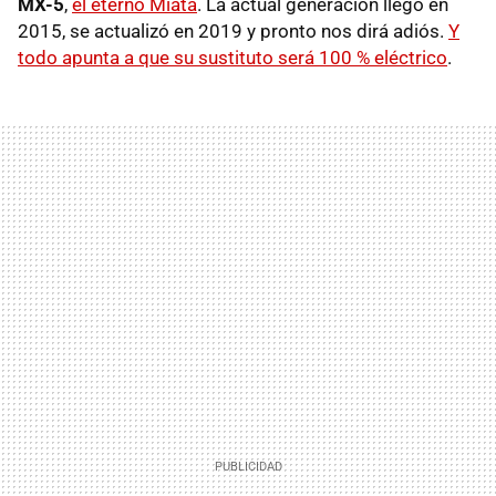
MX-5
,
el eterno Miata
. La actual generación llegó en
2015, se actualizó en 2019 y pronto nos dirá adiós.
Y
todo apunta a que su sustituto será 100 % eléctrico
.