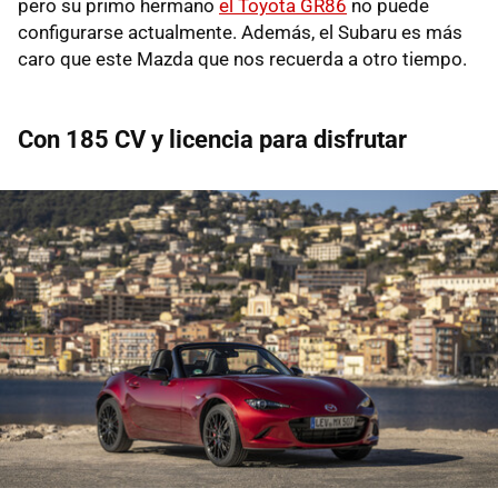
pero su primo hermano
el Toyota GR86
no puede
configurarse actualmente. Además, el Subaru es más
caro que este Mazda que nos recuerda a otro tiempo.
Con 185 CV y licencia para disfrutar