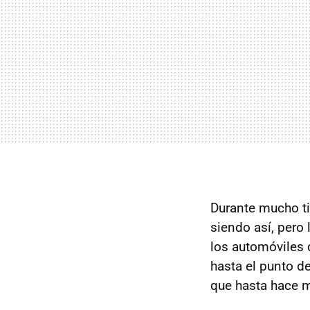
Durante mucho t
siendo así, pero
los automóviles
hasta el punto d
que hasta hace m