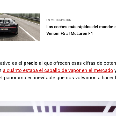
EN MOTORPASIÓN
Los coches más rápidos del mundo: 
Venom F5 al McLaren F1
ativo es el
precio
al que ofrecen esas cifras de pote
os
a cuánto estaba el caballo de vapor en el mercado
y
el panorama es inevitable que nos volvamos a hacer