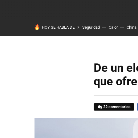
HOY SE HABLA DE
Seguridad
Calor
China
De un el
que ofre
22 comentarios