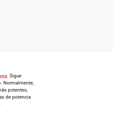
ivos
. Sigue
o. Normalmente,
más potentes,
as de potencia
.