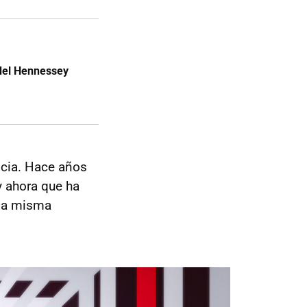
del Hennessey
ncia. Hace años
 ahora que ha
 la misma