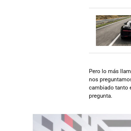
Pero lo más llam
nos preguntam
cambiado tanto 
pregunta.