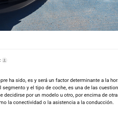
z
re ha sido, es y será un factor determinante a la ho
el segmento y el tipo de coche, es una de las cuesti
de decidirse por un modelo u otro, por encima de otr
o la conectividad o la asistencia a la conducción.