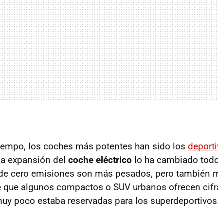
iempo, los coches más potentes han sido los
deport
 la expansión del
coche eléctrico
lo ha cambiado tod
 de cero emisiones son más pesados, pero también 
e que algunos compactos o SUV urbanos ofrecen cifr
uy poco estaba reservadas para los superdeportivos