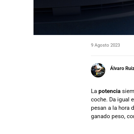
9 Agosto 2023
Álvaro Rui
La
potencia
siemp
coche. Da igual 
pesan a la hora 
ganado peso, com