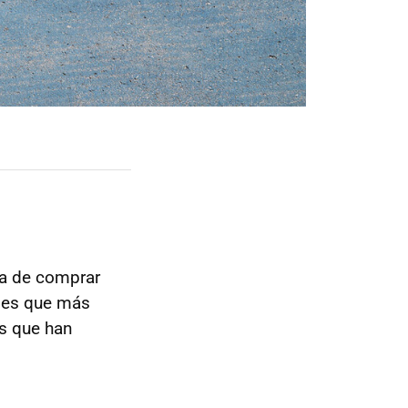
ra de comprar
ones que más
as que han