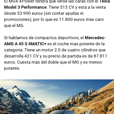
El MG4 XPower tendrá que verse las caras con el
Tesla
Model 3 Performance
. Tiene 513 CV y está a la venta
desde 53.990 euros (sin contar ayudas ni
promociones), por lo que es 11.800 euros más caro
que el MG.
Si hablamos de compactos deportivos, el
Mercedes-
AMG A 45 S 4MATIC+
es el coche más potente de la
categoría. Tiene un motor 2.0 de cuatro cilindros que
desarrolla 421 CV y su precio de partida es de 87.811
euros. Cuesta más del doble que el MG y es menos
potente.