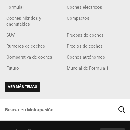
Fórmula1
Coches eléctricos
Coches híbridos y
Compactos
enchufables
SUV
Pruebas de coches
Rumores de coches
Precios de coches
Comparativa de coches
Coches autónomos
Futuro
Mundial de Fórmula 1
VER MÁS TEMAS
BUSCA