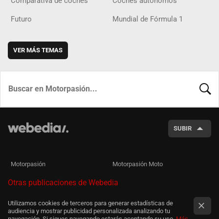
Comparativa de coches
Coches autónomos
Futuro
Mundial de Fórmula 1
VER MÁS TEMAS
BUSCA
SUBIR
Motorpasión
Motorpasión Moto
Otras publicaciones de Webedia
Utilizamos cookies de terceros para generar estadísticas de
audiencia y mostrar publicidad personalizada analizando tu
navegación. Si sigues navegando estarás aceptando su uso.
Más