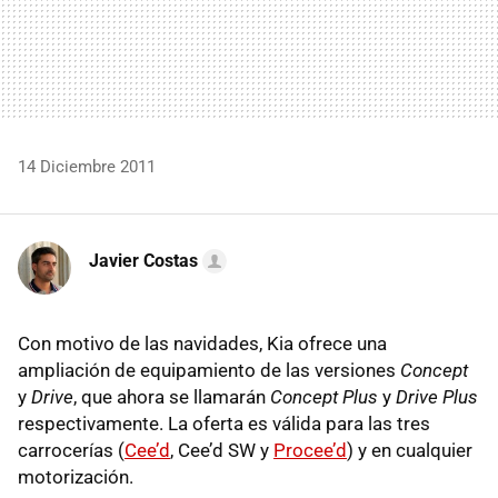
14 Diciembre 2011
Javier Costas
Con motivo de las navidades, Kia ofrece una
ampliación de equipamiento de las versiones
Concept
y
Drive
, que ahora se llamarán
Concept Plus
y
Drive Plus
respectivamente. La oferta es válida para las tres
carrocerías (
Cee’d
, Cee’d SW y
Procee’d
) y en cualquier
motorización.