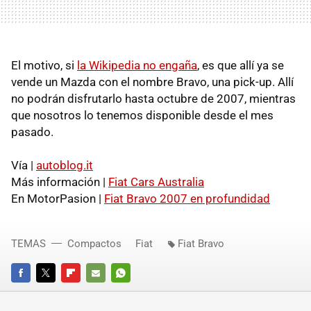
El motivo, si
la Wikipedia no engaña
, es que allí ya se
vende un Mazda con el nombre Bravo, una pick-up. Allí
no podrán disfrutarlo hasta octubre de 2007, mientras
que nosotros lo tenemos disponible desde el mes
pasado.
Vía |
autoblog.it
Más información |
Fiat Cars Australia
En MotorPasion |
Fiat Bravo 2007 en profundidad
TEMAS
Compactos
Fiat
Fiat Bravo
FACEBOOK
TWITTER
FLIPBOARD
E-
WHATSAPP