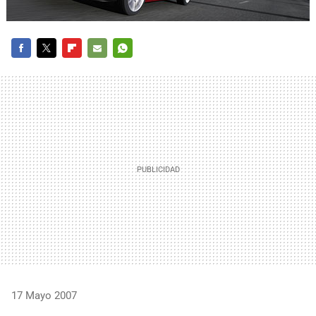
FACEBOOK
TWITTER
FLIPBOARD
E-
WHATSAPP
MAIL
17 Mayo 2007