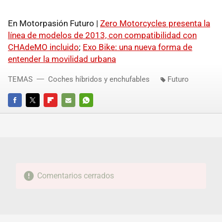
En Motorpasión Futuro |
Zero Motorcycles presenta la
línea de modelos de 2013, con compatibilidad con
CHAdeMO incluido
;
Exo Bike: una nueva forma de
entender la movilidad urbana
TEMAS
Coches híbridos y enchufables
Futuro
FACEBOOK
TWITTER
FLIPBOARD
E-
WHATSAPP
MAIL
Comentarios cerrados