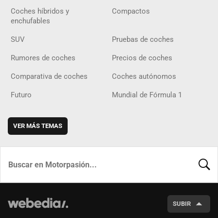
Coches híbridos y
Compactos
enchufables
SUV
Pruebas de coches
Rumores de coches
Precios de coches
Comparativa de coches
Coches autónomos
Futuro
Mundial de Fórmula 1
VER MÁS TEMAS
BUSCA
SUBIR