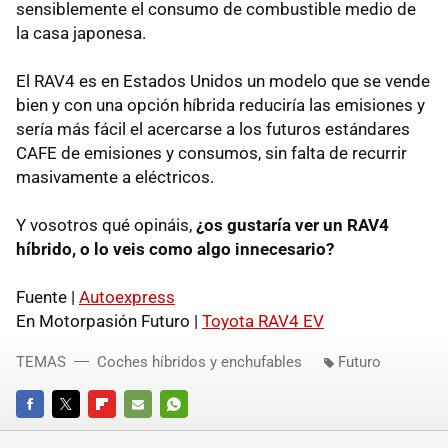
sensiblemente el consumo de combustible medio de
la casa japonesa.
El RAV4 es en Estados Unidos un modelo que se vende
bien y con una opción híbrida reduciría las emisiones y
sería más fácil el acercarse a los futuros estándares
CAFE
de emisiones y consumos, sin falta de recurrir
masivamente a eléctricos.
Y vosotros qué opináis,
¿os gustaría ver un RAV4
híbrido, o lo veis como algo innecesario?
Fuente |
Autoexpress
En Motorpasión Futuro |
Toyota RAV4 EV
TEMAS
Coches híbridos y enchufables
Futuro
FACEBOOK
TWITTER
FLIPBOARD
E-
WHATSAPP