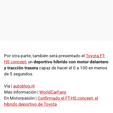
Por otra parte, también será presentado el
Toyota FT-
HS concept
, un
deportivo híbrido con motor delantero
y tracción trasera
capaz de hacer el 0 a 100 en menos
de 5 segundos.
Vía |
autoblog.nl
Más información |
WorldCarFans
En Motorpasión |
Confirmado el FT-HS concept, el
híbrido deportivo de Toyota