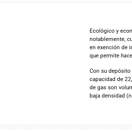
Ecológico y econ
notablemente, cu
en exención de 
que permite
hace
Con su depósito 
capacidad de 22,
de gas son volum
baja densidad (