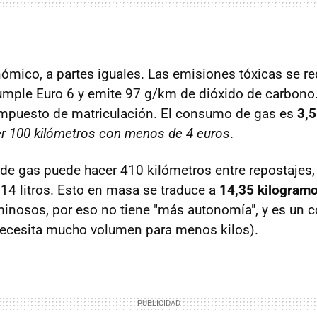
ómico, a partes iguales. Las emisiones tóxicas se r
mple Euro 6 y emite 97 g/km de dióxido de carbono.
impuesto de matriculación. El consumo de gas es
3,
r 100 kilómetros con menos de 4 euros
.
de gas puede hacer 410 kilómetros entre repostajes,
14 litros. Esto en masa se traduce a
14,35 kilogram
inosos, por eso no tiene "más autonomía", y es un 
necesita mucho volumen para menos kilos).