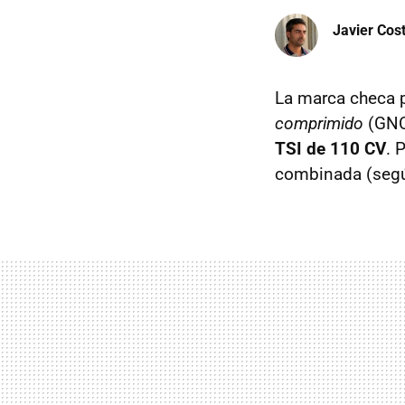
Javier Cos
La marca checa p
comprimido
(GNC)
TSI de 110 CV
. 
combinada (segú