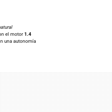
atural
con el motor
1.4
on una autonomía