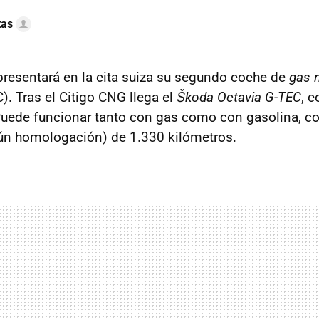
tas
resentará en la cita suiza su segundo coche de
gas n
. Tras el Citigo CNG llega el
Škoda Octavia G-TEC
, 
Puede funcionar tanto con gas como con gasolina, c
n homologación) de 1.330 kilómetros.