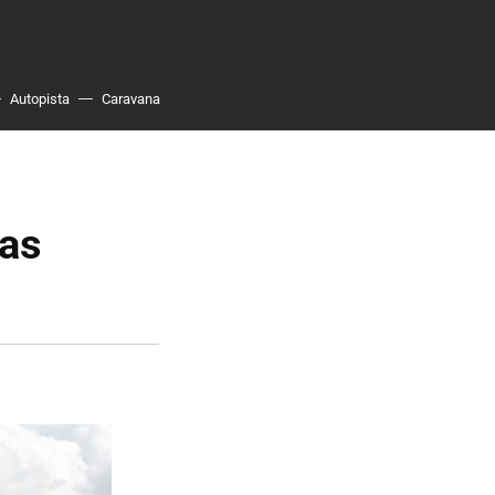
Autopista
Caravana
gas