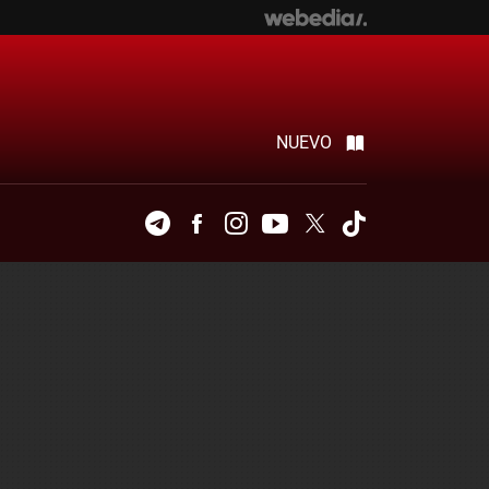
NUEVO
Telegram
Facebook
Instagram
Youtube
Twitter
Tiktok