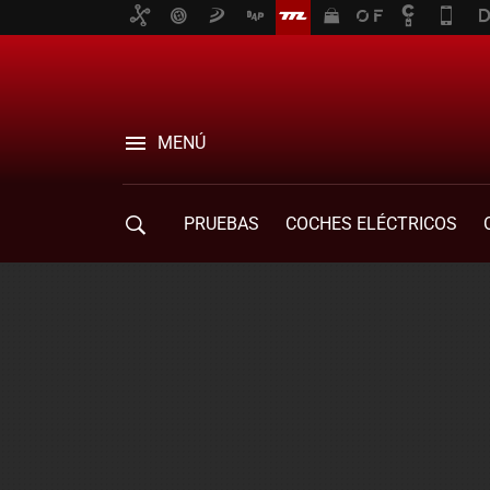
MENÚ
PRUEBAS
COCHES ELÉCTRICOS
COMPRA DE COCHES
MOVILIDAD