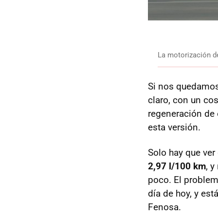
La motorización de
Si nos quedamos 
claro, con un co
regeneración de 
esta versión.
Solo hay que ve
2,97 l/100 km
, 
poco. El problem
día de hoy, y es
Fenosa.