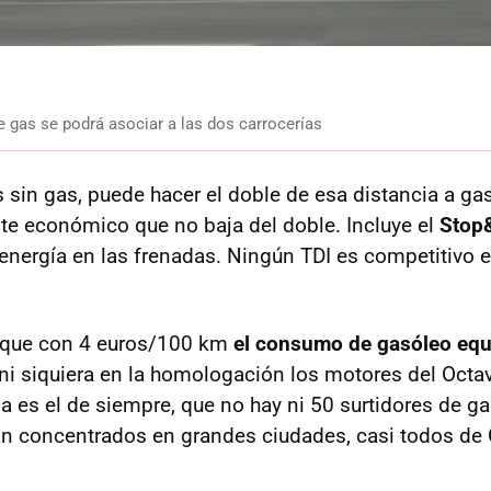
 gas se podrá asociar a las dos carrocerías
sin gas, puede hacer el doble de esa distancia a ga
ste económico que no baja del doble. Incluye el
Stop&
energía en las frenadas. Ningún TDI es competitivo 
r que con 4 euros/100 km
el consumo de gasóleo equ
y ni siquiera en la homologación los motores del Octa
a es el de siempre, que no hay ni 50 surtidores de g
tán concentrados en grandes ciudades, casi todos de