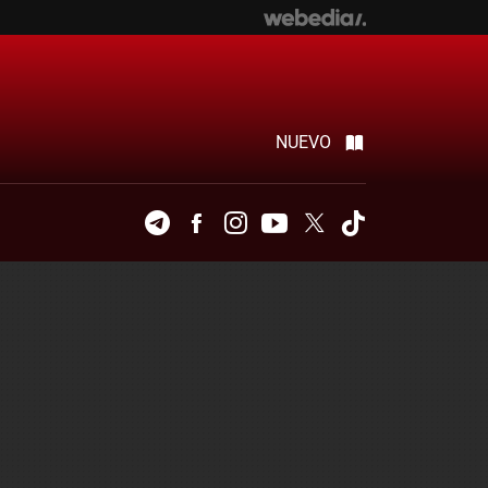
NUEVO
Telegram
Facebook
Instagram
Youtube
Twitter
Tiktok