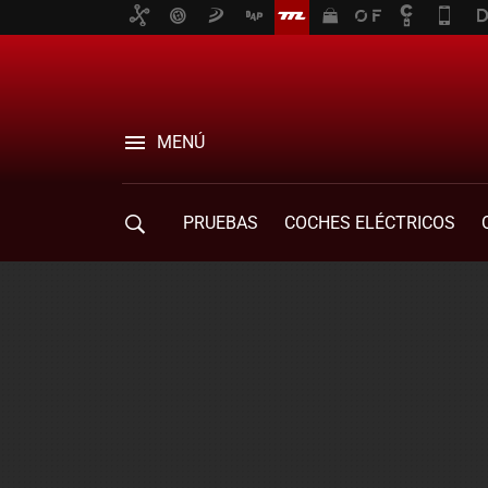
MENÚ
PRUEBAS
COCHES ELÉCTRICOS
COMPRA DE COCHES
MOVILIDAD