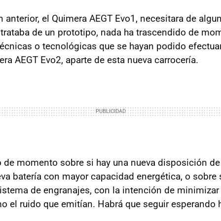
n anterior, el Quimera AEGT Evo1, necesitara de algu
 trataba de un prototipo, nada ha trascendido de mo
écnicas o tecnológicas que se hayan podido efectua
era AEGT Evo2, aparte de esta nueva carrocería.
o de momento sobre si hay una nueva disposición de
va batería con mayor capacidad energética, o sobre s
sistema de engranajes, con la intención de minimiza
omo el ruido que emitían. Habrá que seguir esperando