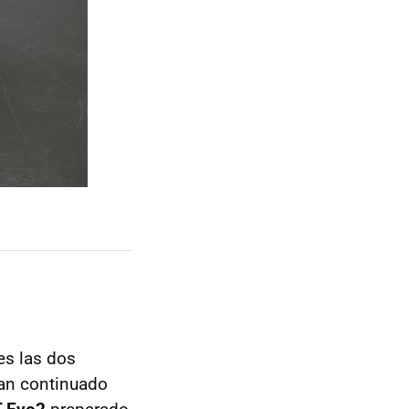
es las dos
han continuado