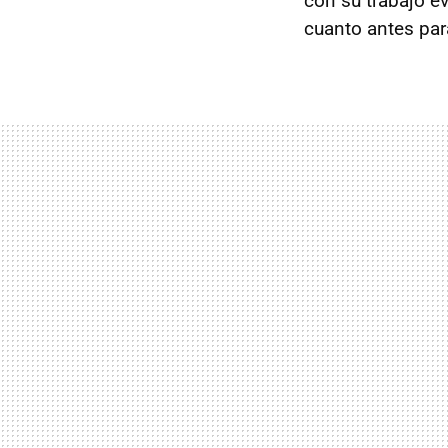
con su trabajo e
cuanto antes par