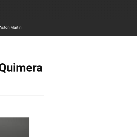
Aston Martin
 Quimera