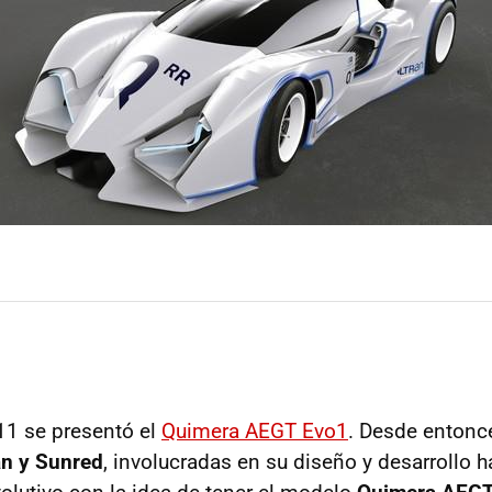
11 se presentó el
Quimera AEGT Evo1
. Desde entonc
an y Sunred
, involucradas en su diseño y desarrollo 