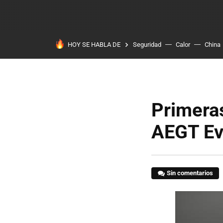
HOY SE HABLA DE
Seguridad
Calor
China
Primera
AEGT E
Sin comentarios