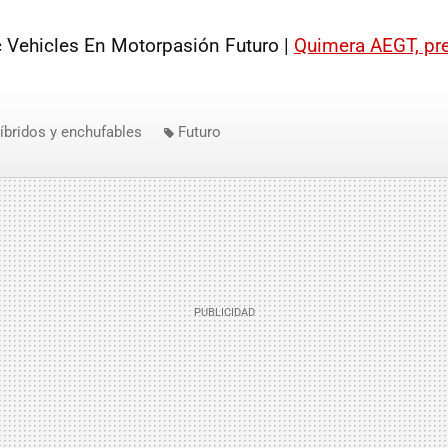
 Vehicles En Motorpasión Futuro |
Quimera AEGT, pr
íbridos y enchufables
Futuro