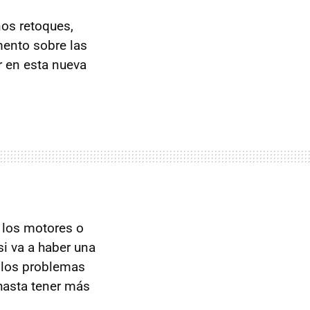
nos retoques,
mento sobre las
r en esta nueva
 los motores o
i va a haber una
r los problemas
 hasta tener más