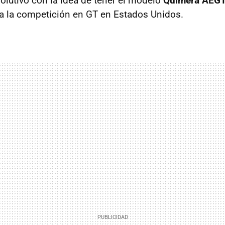
volutivo con la idea de tener el modelo
Quimera AEGT
a la competición en GT en Estados Unidos.