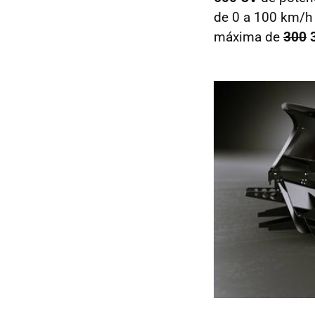
de 0 a 100 km/h
máxima de
300
3