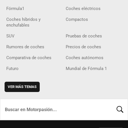
Fórmula1
Coches eléctricos
Coches híbridos y
Compactos
enchufables
SUV
Pruebas de coches
Rumores de coches
Precios de coches
Comparativa de coches
Coches autónomos
Futuro
Mundial de Fórmula 1
VER MÁS TEMAS
BUSCA