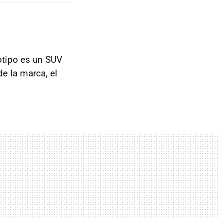
totipo es un SUV
e la marca, el