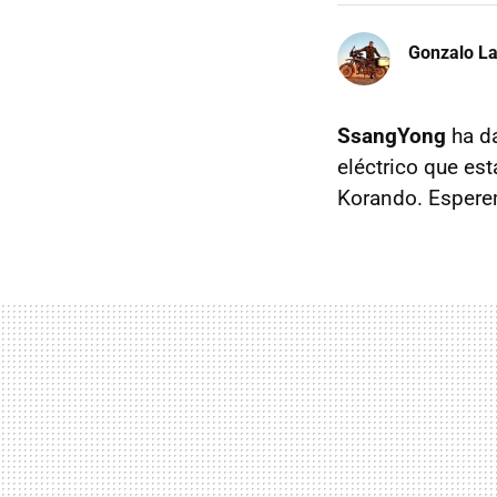
Gonzalo La
SsangYong
ha da
eléctrico que es
Korando. Esperem