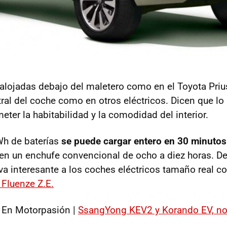
 alojadas debajo del maletero como en el Toyota Priu
tral del coche como en otros eléctricos. Dicen que lo
ter la habitabilidad y la comodidad del interior.
Wh de baterías
se puede cargar entero en 30 minutos
y en un enchufe convencional de ocho a diez horas. De
tiva interesante a los coches eléctricos tamaño real 
 Fluenze Z.E.
En Motorpasión |
SsangYong KEV2 y Korando EV, n