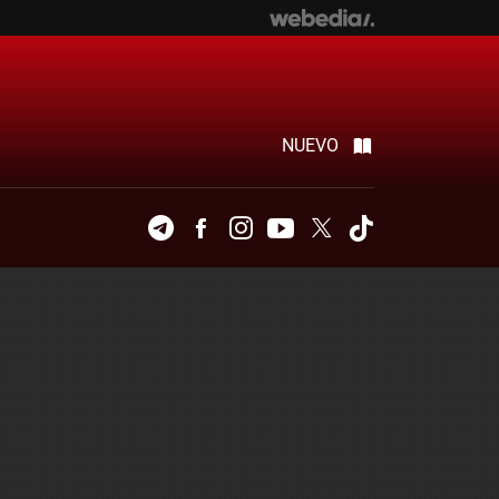
NUEVO
Telegram
Facebook
Instagram
Youtube
Twitter
Tiktok