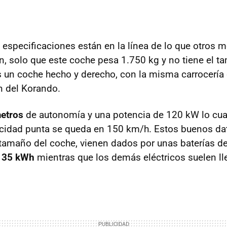
especificaciones están en la línea de lo que otros 
en, solo que este coche pesa 1.750 kg y no tiene el 
 un coche hecho y derecho, con la misma carrocería q
n del Korando.
etros
de autonomía y una potencia de 120 kW lo cu
ocidad punta se queda en 150 km/h. Estos buenos da
amaño del coche, vienen dados por unas baterías de 
e
35 kWh
mientras que los demás eléctricos suelen lle