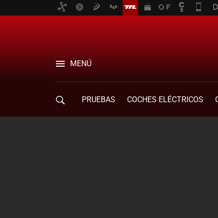
MENÚ
PRUEBAS
COCHES ELÉCTRICOS
COMPRA DE COCHES
MOVILIDAD