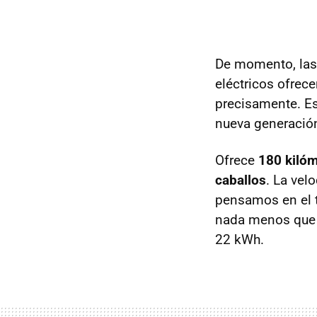
De momento, las 
eléctricos ofrec
precisamente. Es
nueva generació
Ofrece
180 kilóm
caballos
. La vel
pensamos en el t
nada menos qu
22 kWh.