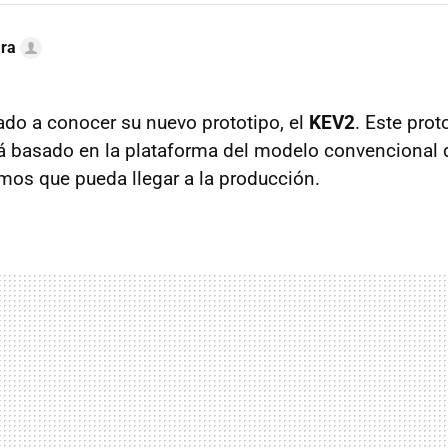
ra
do a conocer su nuevo prototipo, el
KEV2
. Este pro
tá basado en la plataforma del modelo convencional d
os que pueda llegar a la producción.