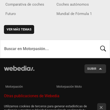
Comparativa de coches
Coches autónomos
Futuro
Mundial de Fórmula 1
VER MÁS TEMAS
BUSCA
SUBIR
Motorpasión
Motorpasión Moto
Otras publicaciones de Webedia
Utilizamos cookies de terceros para generar estadísticas de