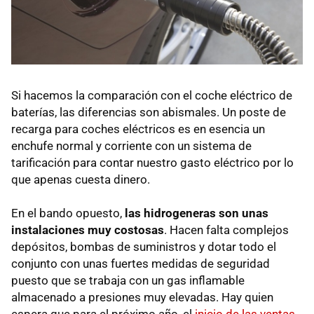
Si hacemos la comparación con el coche eléctrico de
baterías, las diferencias son abismales. Un poste de
recarga para coches eléctricos es en esencia un
enchufe normal y corriente con un sistema de
tarificación para contar nuestro gasto eléctrico por lo
que apenas cuesta dinero.
En el bando opuesto,
las hidrogeneras son unas
instalaciones muy costosas
. Hacen falta complejos
depósitos, bombas de suministros y dotar todo el
conjunto con unas fuertes medidas de seguridad
puesto que se trabaja con un gas inflamable
almacenado a presiones muy elevadas. Hay quien
espera que para el próximo año, el
inicio de las ventas