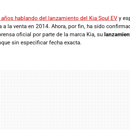
 años hablando del lanzamiento del Kia Soul EV
y es
a a la venta en 2014. Ahora, por fin, ha sido confirm
ensa oficial por parte de la marca Kia, su
lanzamient
nque sin especificar fecha exacta.