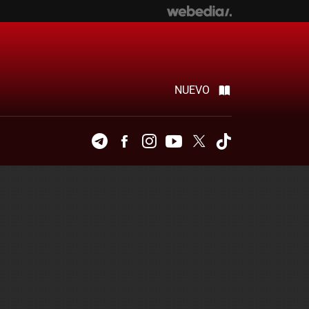
NUEVO
Telegram
Facebook
Instagram
Youtube
Twitter
Tiktok