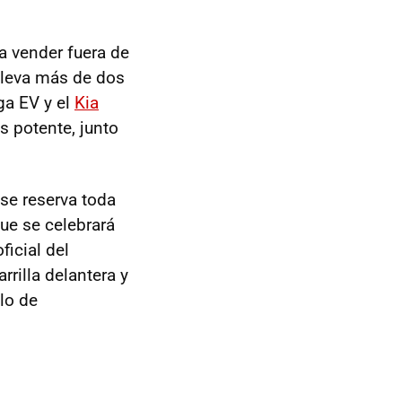
 a vender fuera de
 lleva más de dos
ga EV y el
Kia
s potente, junto
 se reserva toda
ue se celebrará
icial del
rrilla delantera y
lo de