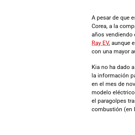
A pesar de que es
Corea, a la comp
años vendiendo d
Ray EV
, aunque 
con una mayor a
Kia no ha dado a
la información p
en el mes de nov
modelo eléctrico.
el paragolpes tr
combustión (en 