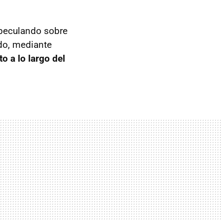
peculando sobre
ado, mediante
o a lo largo del