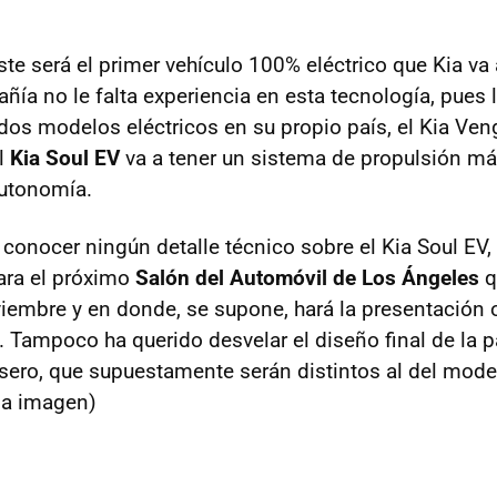
te será el primer vehículo 100% eléctrico que Kia va
añía no le falta experiencia en esta tecnología, pues
os modelos eléctricos en su propio país, el Kia Ven
el
Kia Soul EV
va a tener un sistema de propulsión má
utonomía.
 conocer ningún detalle técnico sobre el Kia Soul EV,
ara el próximo
Salón del Automóvil de Los Ángeles
q
iembre y en donde, se supone, hará la presentación of
 Tampoco ha querido desvelar el diseño final de la pa
asero, que supuestamente serán distintos al del mode
la imagen)