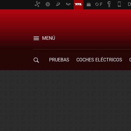
MENÚ
PRUEBAS
COCHES ELÉCTRICOS
COMPRA DE COCHES
MOVILIDAD