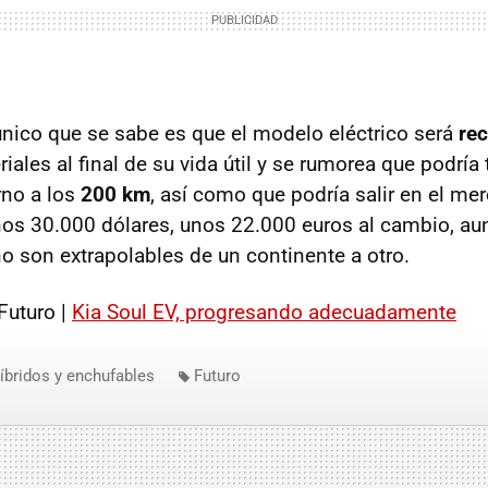
ico que se sabe es que el modelo eléctrico será
rec
iales al final de su vida útil y se rumorea que podría
rno a los
200 km
, así como que podría salir en el m
nos 30.000 dólares, unos 22.000 euros al cambio, 
no son extrapolables de un continente a otro.
Futuro |
Kia Soul EV, progresando adecuadamente
íbridos y enchufables
Futuro