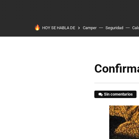
HOY SE HABLA DE
Camper
Seguridad
Cal
Confirma
Sin comentarios