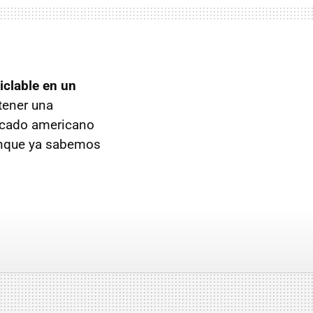
iclable en un
 tener una
ercado americano
aunque ya sabemos