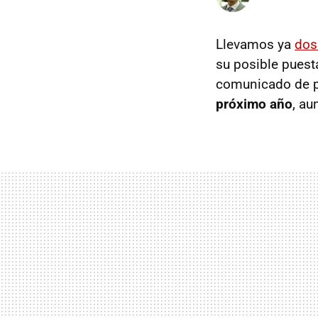
Llevamos ya
dos
su posible puest
comunicado de pr
próximo año
, au