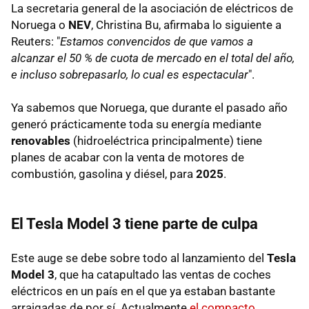
La secretaria general de la asociación de eléctricos de
Noruega o
NEV
, Christina Bu, afirmaba lo siguiente a
Reuters: "
Estamos convencidos de que vamos a
alcanzar el 50 % de cuota de mercado en el total del año,
e incluso sobrepasarlo, lo cual es espectacular
".
Ya sabemos que Noruega, que durante el pasado año
generó prácticamente toda su energía mediante
renovables
(hidroeléctrica principalmente) tiene
planes de acabar con la venta de motores de
combustión, gasolina y diésel, para
2025
.
El Tesla Model 3 tiene parte de culpa
Este auge se debe sobre todo al lanzamiento del
Tesla
Model 3
, que ha catapultado las ventas de coches
eléctricos en un país en el que ya estaban bastante
arraigadas de por sí. Actualmente
el compacto