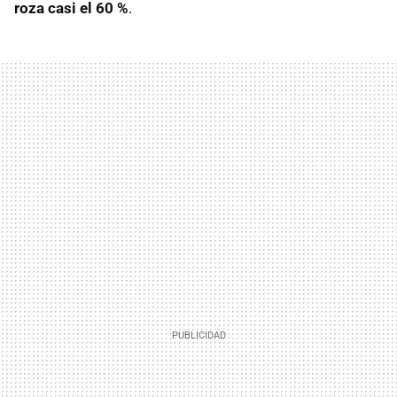
roza casi el 60 %
.