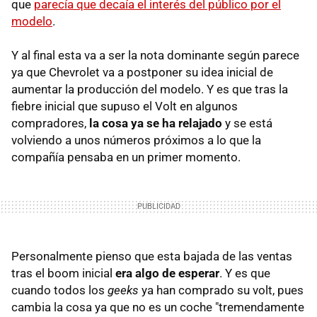
que
parecía que decaía el interés del público por el
modelo
.
Y al final esta va a ser la nota dominante según parece
ya que Chevrolet va a postponer su idea inicial de
aumentar la producción del modelo. Y es que tras la
fiebre inicial que supuso el Volt en algunos
compradores,
la cosa ya se ha relajado
y se está
volviendo a unos números próximos a lo que la
compañía pensaba en un primer momento.
Personalmente pienso que esta bajada de las ventas
tras el boom inicial
era algo de esperar
. Y es que
cuando todos los
geeks
ya han comprado su volt, pues
cambia la cosa ya que no es un coche "tremendamente