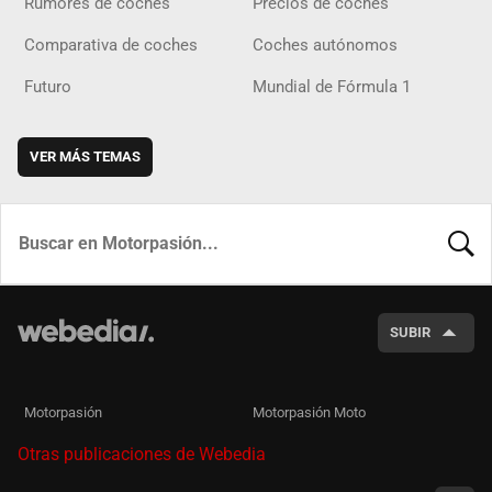
Rumores de coches
Precios de coches
Comparativa de coches
Coches autónomos
Futuro
Mundial de Fórmula 1
VER MÁS TEMAS
BUSCA
SUBIR
Motorpasión
Motorpasión Moto
Otras publicaciones de Webedia