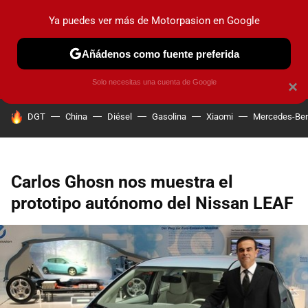
Ya puedes ver más de Motorpasion en Google
PRUEBAS
COCHES ELÉCTRICOS
OBSERVATORIO
F1
Añádenos como fuente preferida
Solo necesitas una cuenta de Google
×
HOY SE HABLA DE
DGT
China
Diésel
Gasolina
Xiaomi
Mercedes-Be
Carlos Ghosn nos muestra el
prototipo autónomo del Nissan LEAF