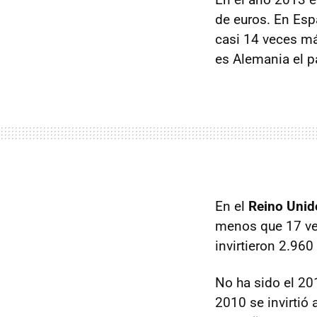
de euros. En Espa
casi 14 veces má
es Alemania el p
En el
Reino Unid
menos que 17 ve
invirtieron 2.96
No ha sido el 20
2010 se invirtió