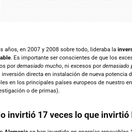
 años, en 2007 y 2008 sobre todo, lideraba la
inver
able
. Es importante ser conscientes de que los exc
sos por
demasiado mucho
, ni excesos por
demasiado 
 inversión directa en instalación de nueva potencia 
les en los principales países europeos de nuestro e
stigación o de primas).
o invirtió 17 veces lo que invirti
en
Alemania
se han invertido en energías renovables