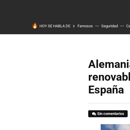
HOY SE HABLA DE
Famosos
Seguridad
Ca
Alemania
renovabl
España
Sin comentarios