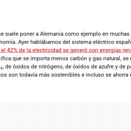
se suele poner a Alemania como ejemplo en muchas
conomía. Ayer hablábamos del sistema eléctrico españ
el 42% de la electricidad se generó con energías re
nifica que se importa menos carbón y gas natural, se
, de óxidos de nitrógeno, de óxidos de azufre y de pa
cos son todavía más sostenibles e incluso se ahorra d