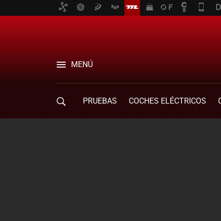
MENÚ
PRUEBAS
COCHES ELÉCTRICOS
COMPRA DE COCHES
MOVILIDAD