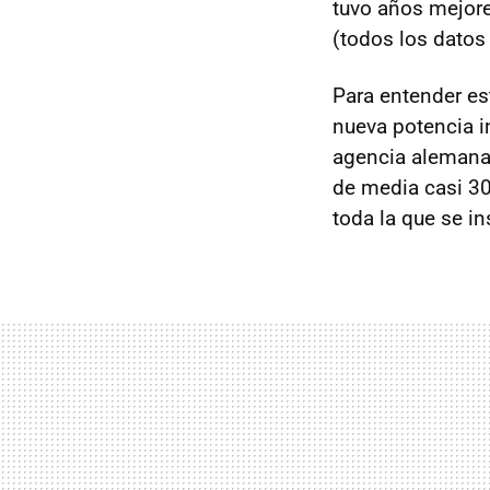
tuvo años mejore
(todos los datos
Para entender es
nueva potencia i
agencia alemana 
de media casi 3
toda la que se i