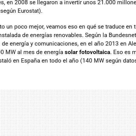
s, en 2008 se llegaron a invertir unos 21.000 millon
 según Eurostat).
to un poco mejor, veamos eso en qué se traduce en 
nstalada de energías renovables. Según la Bundesnet
de energía y comunicaciones, en el año 2013 en Ale
00 MW al mes de energía
solar fotovoltaica
. Eso es 
nstaló en España en todo el año (140 MW según dato