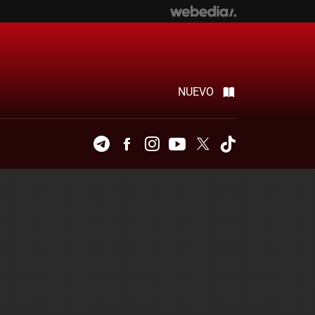
NUEVO
Telegram
Facebook
Instagram
Youtube
Twitter
Tiktok