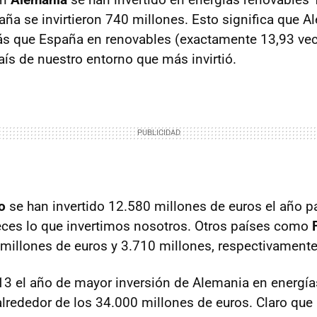
ña se invirtieron 740 millones. Esto significa que Al
s que España en renovables (exactamente 13,93 vece
aís de nuestro entorno que más invirtió.
o
se han invertido 12.580 millones de euros el año p
ces lo que invertimos nosotros. Otros países como
0 millones de euros y 3.710 millones, respectivamente
13 el año de mayor inversión de Alemania en energía
 alrededor de los 34.000 millones de euros. Claro qu