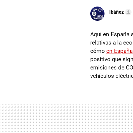
Ibáñez
Aquí en España 
relativas a la e
cómo
en España 
positivo que sig
emisiones de CO₂
vehículos eléctri