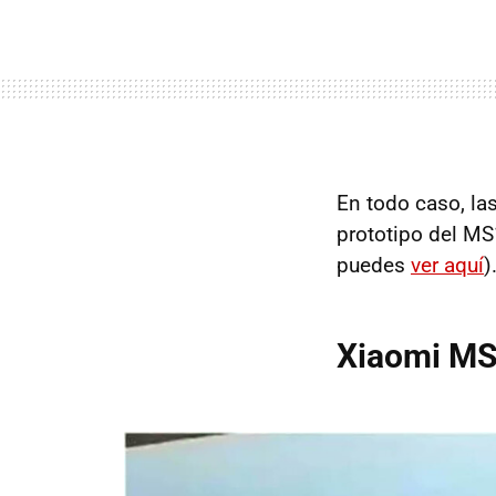
En todo caso, la
prototipo del MS
puedes
ver aquí
)
Xiaomi MS