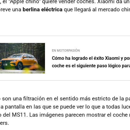
 el "Apple chino" quiere vender coches. Xiaomi da un 
breve una
berlina eléctrica
que llegará al mercado chin
EN MOTORPASIÓN
Cómo ha logrado el éxito Xiaomi y po
coche es el siguiente paso lógico par
son una filtración en el sentido más estricto de la p
a pantalla en las que se puede ver lo que a todas luce
o del MS11. Las imágenes parecen mostrar el coche r
ers.