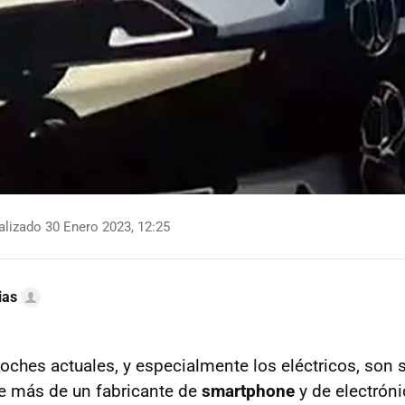
lizado 30 Enero 2023, 12:25
ias
coches actuales, y especialmente los eléctricos, so
e más de un fabricante de
smartphone
y de electrón