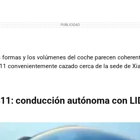
s formas y los volúmenes del coche parecen coherent
11 convenientemente cazado cerca de la sede de Xi
.
11: conducción autónoma con L