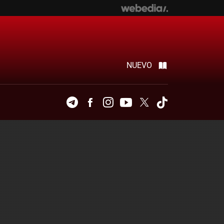
NUEVO
Telegram
Facebook
Instagram
Youtube
Twitter
Tiktok