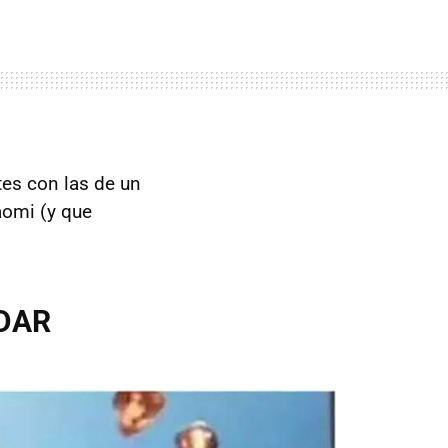
es con las de un
aomi (y que
IDAR