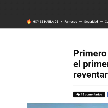
HOY SE HABLA DE
Famosos
Seguridad
Ca
Primero 
el prime
reventar
18 comentarios