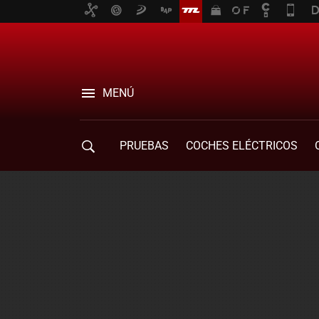
MENÚ
PRUEBAS
COCHES ELÉCTRICOS
COMPRA DE COCHES
MOVILIDAD