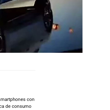
n smartphones con
ica de consumo