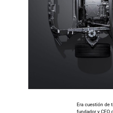
Era cuestión de 
fundador y CEO 