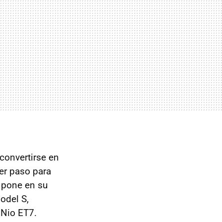
convertirse en
er paso para
 pone en su
odel S,
 Nio ET7.