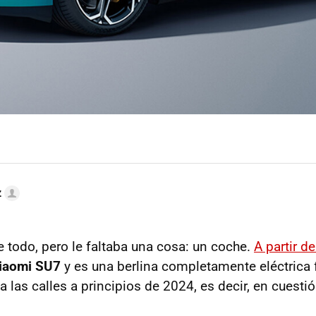
z
e todo, pero le faltaba una cosa: un coche.
A partir d
iaomi SU7
y es una berlina completamente eléctrica 
a las calles a principios de 2024, es decir, en cuest