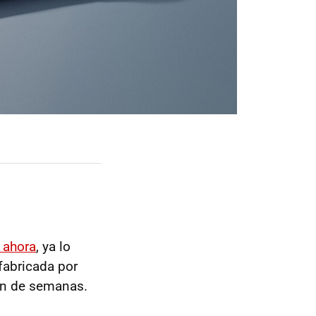
e ahora
, ya lo
fabricada por
ión de semanas.