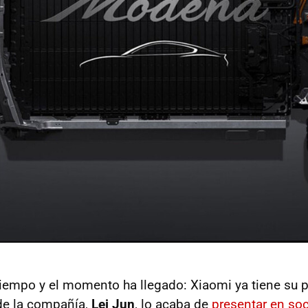
tiempo y el momento ha llegado: Xiaomi ya tiene su p
de la compañía,
Lei Jun
, lo acaba de
presentar en so