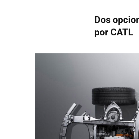
Dos opcion
por CATL