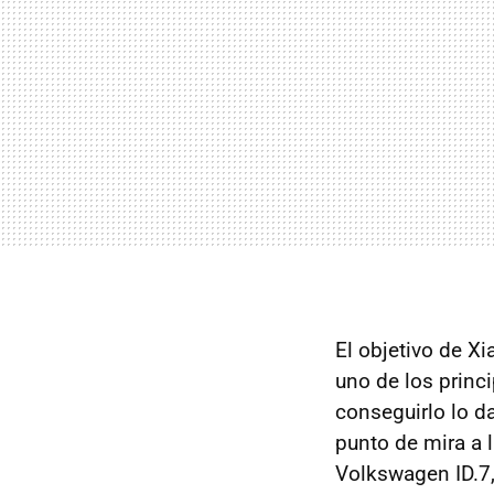
El objetivo de X
uno de los princ
conseguirlo lo d
punto de mira a 
Volkswagen ID.7