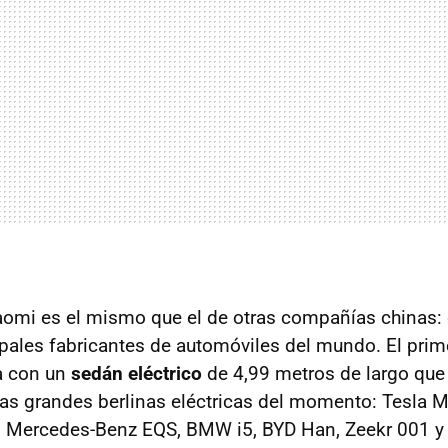
iaomi es el mismo que el de otras compañías chinas: 
ipales fabricantes de automóviles del mundo. El prim
a con un
sedán eléctrico
de 4,99 metros de largo que
las grandes berlinas eléctricas del momento: Tesla M
, Mercedes-Benz EQS, BMW i5, BYD Han, Zeekr 001 y