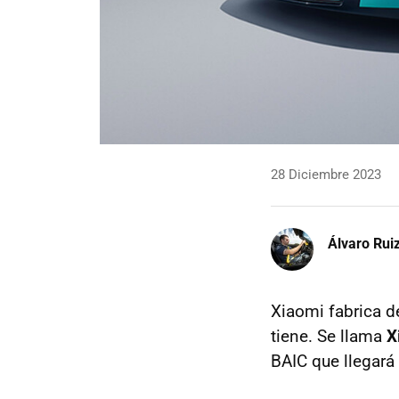
28 Diciembre 2023
Álvaro Rui
Xiaomi fabrica d
tiene. Se llama
X
BAIC que llegará 