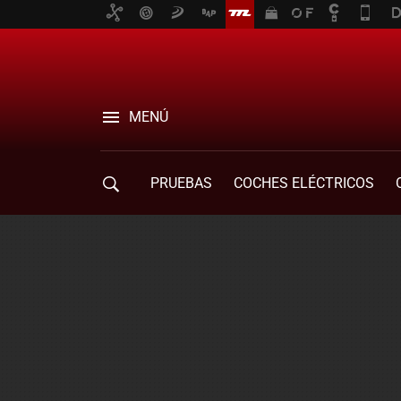
MENÚ
PRUEBAS
COCHES ELÉCTRICOS
COMPRA DE COCHES
MOVILIDAD