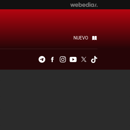
NUEVO
Telegram
Facebook
Instagram
Youtube
Twitter
Tiktok