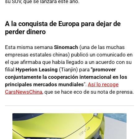
su SUV, que se lanzará este año.
A la conquista de Europa para dejar de
perder dinero
Esta misma semana
Sinomach
(una de las muchas
empresas estatales chinas) publicó un comunicado en
el que afirmaba que había llegado a un acuerdo con su
filial
Hyperion Leasing
(Tianjin) para
"promover
conjuntamente la cooperación internacional en los
principales mercados mundiales
".
Así lo recoge
CarsNewsChina
, que se hace eco de su nota de prensa.