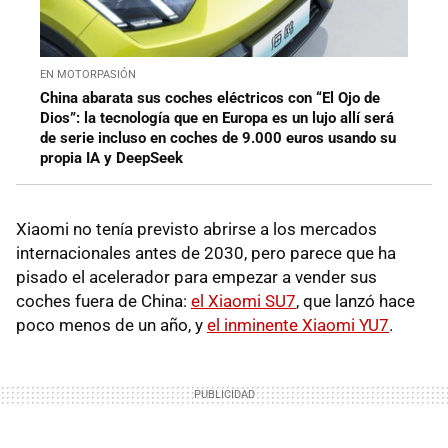
EN MOTORPASIÓN
China abarata sus coches eléctricos con “El Ojo de
Dios”: la tecnología que en Europa es un lujo allí será
de serie incluso en coches de 9.000 euros usando su
propia IA y DeepSeek
Xiaomi no tenía previsto abrirse a los mercados
internacionales antes de 2030, pero parece que ha
pisado el acelerador para empezar a vender sus
coches fuera de China:
el Xiaomi SU7
, que lanzó hace
poco menos de un año, y
el inminente Xiaomi YU7
.