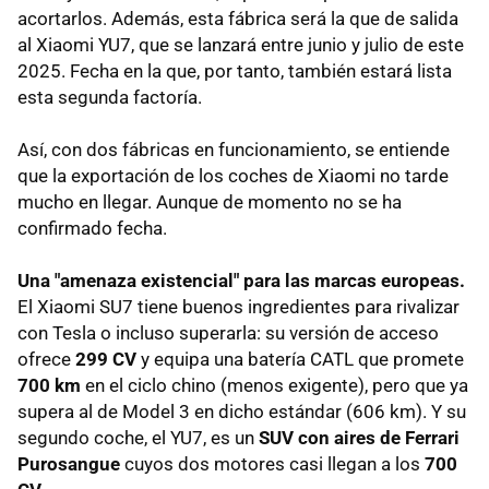
acortarlos. Además, esta fábrica será la que de salida
al Xiaomi YU7, que se lanzará entre junio y julio de este
2025. Fecha en la que, por tanto, también estará lista
esta segunda factoría.
Así, con dos fábricas en funcionamiento, se entiende
que la exportación de los coches de Xiaomi no tarde
mucho en llegar. Aunque de momento no se ha
confirmado fecha.
Una "amenaza existencial" para las marcas europeas.
El Xiaomi SU7 tiene buenos ingredientes para rivalizar
con Tesla o incluso superarla: su versión de acceso
ofrece
299 CV
y equipa una batería CATL que promete
700 km
en el ciclo chino (menos exigente), pero que ya
supera al de Model 3 en dicho estándar (606 km). Y su
segundo coche, el YU7, es un
SUV con aires de Ferrari
Purosangue
cuyos dos motores casi llegan a los
700