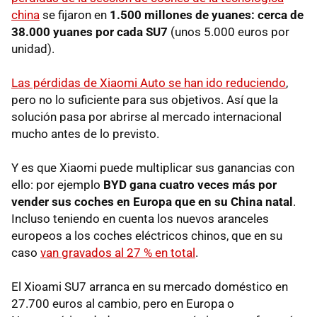
china
se fijaron en
1.500 millones de yuanes: cerca de
38.000 yuanes por cada SU7
(unos 5.000 euros por
unidad).
Las pérdidas de Xiaomi Auto se han ido reduciendo
,
pero no lo suficiente para sus objetivos. Así que la
solución pasa por abrirse al mercado internacional
mucho antes de lo previsto.
Y es que Xiaomi puede multiplicar sus ganancias con
ello: por ejemplo
BYD gana cuatro veces más por
vender sus coches en Europa que en su China natal
.
Incluso teniendo en cuenta los nuevos aranceles
europeos a los coches eléctricos chinos, que en su
caso
van gravados al 27 % en total
.
El Xioami SU7 arranca en su mercado doméstico en
27.700 euros al cambio, pero en Europa o