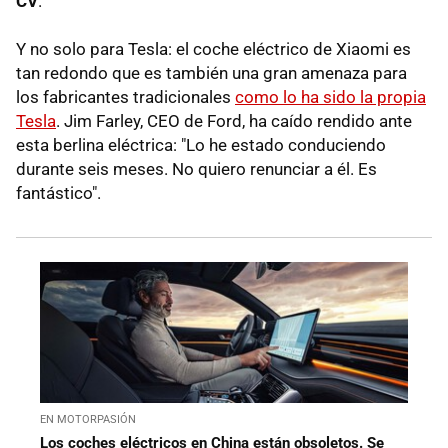
CV
.
Y no solo para Tesla: el coche eléctrico de Xiaomi es
tan redondo que es también una gran amenaza para
los fabricantes tradicionales
como lo ha sido la propia
Tesla
. Jim Farley, CEO de Ford, ha caído rendido ante
esta berlina eléctrica: "Lo he estado conduciendo
durante seis meses. No quiero renunciar a él. Es
fantástico".
EN MOTORPASIÓN
Los coches eléctricos en China están obsoletos. Se