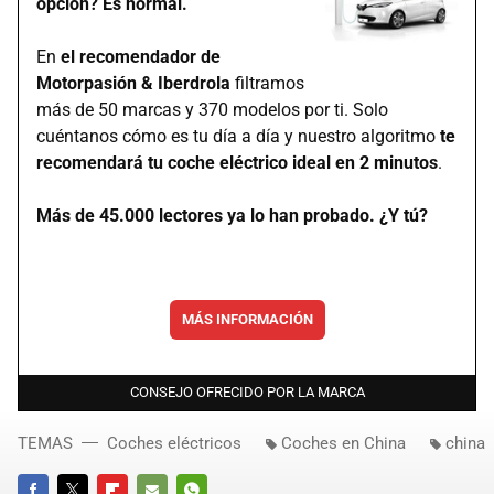
opción? Es normal.
En
el recomendador de
Motorpasión & Iberdrola
filtramos
más de 50 marcas y 370 modelos por ti. Solo
cuéntanos cómo es tu día a día y nuestro algoritmo
te
recomendará tu coche eléctrico ideal en 2 minutos
.
Más de 45.000 lectores ya lo han probado. ¿Y tú?
MÁS INFORMACIÓN
CONSEJO OFRECIDO POR LA MARCA
TEMAS
Coches eléctricos
Coches en China
china