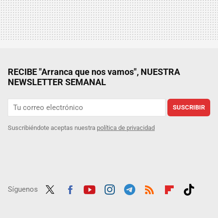
RECIBE "Arranca que nos vamos", NUESTRA
NEWSLETTER SEMANAL
SUSCRIBIR
Suscribiéndote aceptas nuestra
política de privacidad
Síguenos
Twit
Fac
Yout
Inst
Tele
RSS
Flip
Tikt